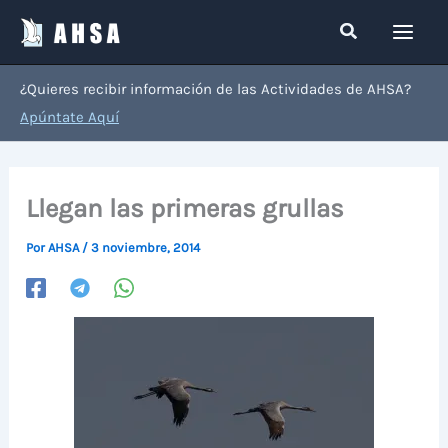
Ir
Buscar
al
contenido
¿Quieres recibir información de las Actividades de AHSA?
Apúntate Aquí
Llegan las primeras grullas
Por
AHSA
/
3 noviembre, 2014