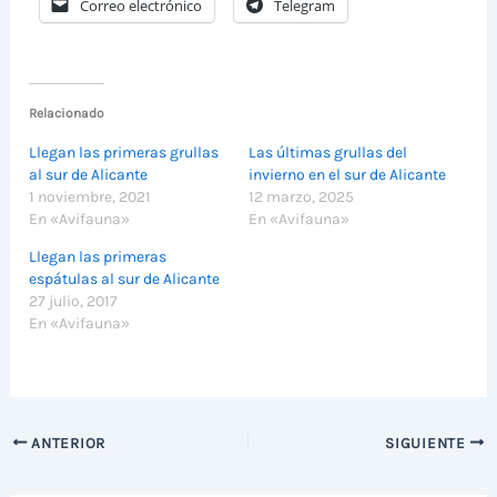
Correo electrónico
Telegram
Relacionado
Llegan las primeras grullas
Las últimas grullas del
al sur de Alicante
invierno en el sur de Alicante
1 noviembre, 2021
12 marzo, 2025
En «Avifauna»
En «Avifauna»
Llegan las primeras
espátulas al sur de Alicante
27 julio, 2017
En «Avifauna»
ANTERIOR
SIGUIENTE