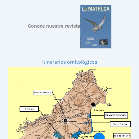
Conoce nuestra revista
Itinerarios ornitológicos