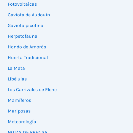
Fotovoltaicas
Gaviota de Audouin
Gaviota picofina
Herpetofauna
Hondo de Amorós
Huerta Tradicional
La Mata
Libélulas
Los Carrizales de Elche
Mamíferos
Mariposas
Meteorología
NOTAS DE PRENSA