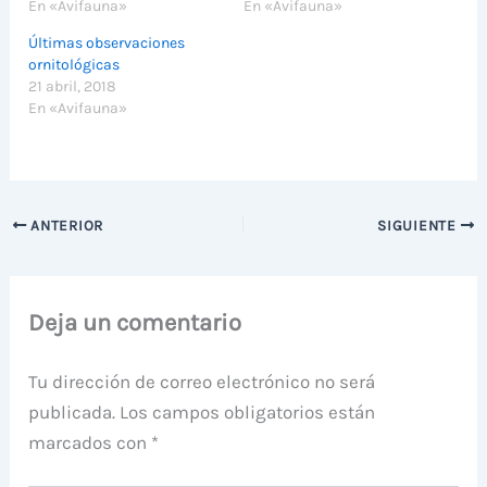
En «Avifauna»
En «Avifauna»
Últimas observaciones
ornitológicas
21 abril, 2018
En «Avifauna»
ANTERIOR
SIGUIENTE
Deja un comentario
Tu dirección de correo electrónico no será
publicada.
Los campos obligatorios están
marcados con
*