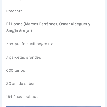
Ratonero
El Hondo (Marcos Ferrández, Óscar Aldeguer y
Sergio Arroyo)
Zampullín cuellinegro 116
7 garcetas grandes
600 tarros
20 ánade silbón
164 ánade rabudo