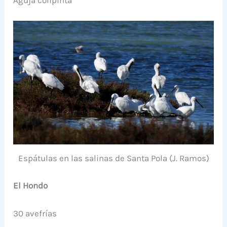
Aguja colipinta
Espátulas en las salinas de Santa Pola (J. Ramos)
El Hondo
30 avefrías