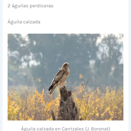
2 águilas perdiceras
Águila calzada
Águila calzada en Carrizales (J. Boronat)