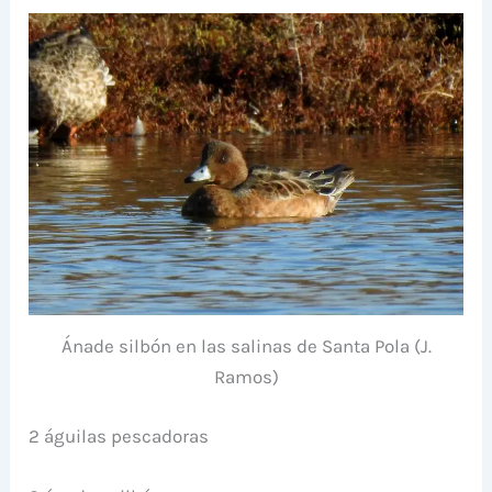
Ánade silbón en las salinas de Santa Pola (J.
Ramos)
2 águilas pescadoras