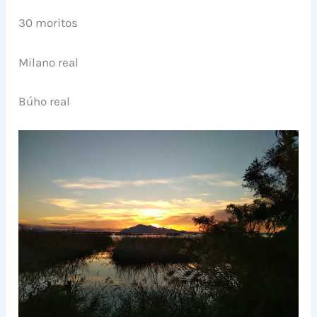
30 moritos
Milano real
Búho real