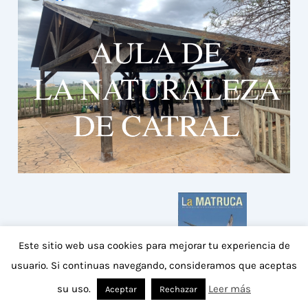
Conoce nuestra revista
Este sitio web usa cookies para mejorar tu experiencia de
usuario. Si continuas navegando, consideramos que aceptas
su uso.
Leer más
Aceptar
Rechazar