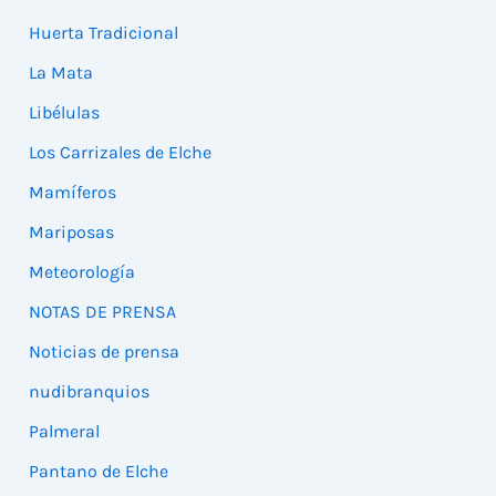
Huerta Tradicional
La Mata
Libélulas
Los Carrizales de Elche
Mamíferos
Mariposas
Meteorología
NOTAS DE PRENSA
Noticias de prensa
nudibranquios
Palmeral
Pantano de Elche