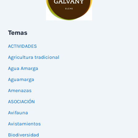
Temas
ACTIVIDADES
Agricultura tradicional
Agua Amarga
Aguamarga
Amenazas
ASOCIACIÓN
Avifauna
Avistamientos
Biodiversidad