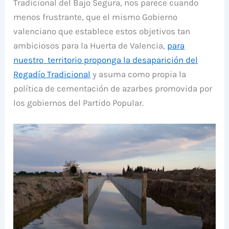
Tradicional del Bajo Segura, nos parece cuando
menos frustrante, que el mismo Gobierno
valenciano que establece estos objetivos tan
ambiciosos para la Huerta de Valencia,
para
nuestro territorio proponga la desaparición del
Regadío Tradicional
y asuma como propia la
política de cementación de azarbes promovida por
los gobiernos del Partido Popular.