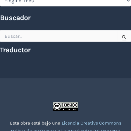
Buscador
Buscar
por:
Traductor
Esta obra está bajo una
Licencia Creative Commons