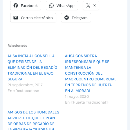
Facebook
WhatsApp
X
Correo electrónico
Telegram
Relacionado
AHSA INSTA AL CONSELL A
AHSA CONSIDERA
QUE DESISTA DE LA
IRRESPONSABLE QUE SE
ELIMINACIÓN DEL REGADÍO
MANTENGA LA
TRADICIONAL EN EL BAJO
CONSTRUCCIÓN DEL
SEGURA
MACROCENTRO COMERCIAL
21 septiembre, 2017
EN TERRENOS DE HUERTA
En «Destacados»
EN ALMORADÍ
1 mayo, 2020
En «Huerta Tradicional»
AMIGOS DE LOS HUMEDALES
ADVIERTE DE QUE EL PLAN
DE OBRAS DE REGADÍO DE
LA VEGA BAJA TENDRÁ UN