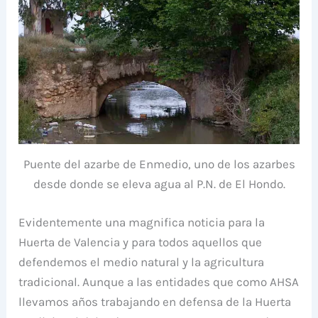
Puente del azarbe de Enmedio, uno de los azarbes
desde donde se eleva agua al P.N. de El Hondo.
Evidentemente una magnifica noticia para la
Huerta de Valencia y para todos aquellos que
defendemos el medio natural y la agricultura
tradicional. Aunque a las entidades que como AHSA
llevamos años trabajando en defensa de la Huerta