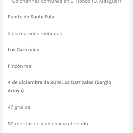
Golondrinas comunes en El Hondo (O. Aldeguer)
Puerto de Santa Pola
3 cormoranes moñudos
Los Carrizales
Pinzón real
4 de diciembre de 2019 Los Carrizales (Sergio
Arroyo)
47 grullas
80 moritos en vuelo hacia el Hondo