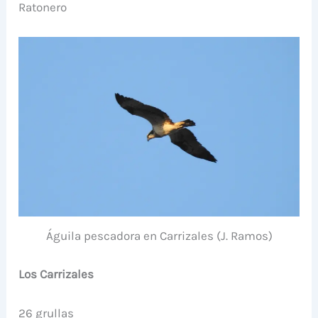
Ratonero
Águila pescadora en Carrizales (J. Ramos)
Los Carrizales
26 grullas