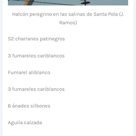
Halcón peregrino en las salinas de Santa Pola (J.
Ramos)
52 charranes patinegros
3 fumareles cariblancos
Fumarel aliblanco
3 fumareles cariblancos
6 ánades silbones
Aguila calzada