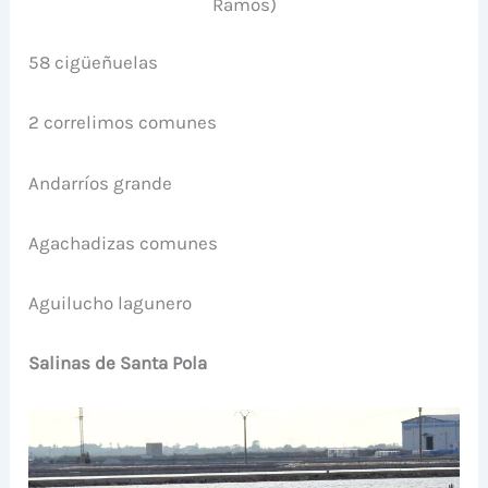
Ramos)
58 cigüeñuelas
2 correlimos comunes
Andarríos grande
Agachadizas comunes
Aguilucho lagunero
Salinas de Santa Pola