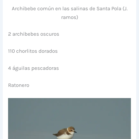
Archibebe común en las salinas de Santa Pola (J.
ramos)
2 archibebes oscuros
110 chorlitos dorados
4 águilas pescadoras
Ratonero