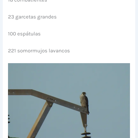
23 garcetas grandes
100 espátulas
221 somormujos lavancos