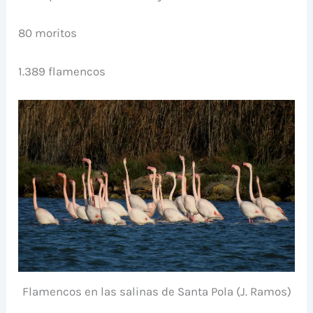
80 moritos
1.389 flamencos
Flamencos en las salinas de Santa Pola (J. Ramos)