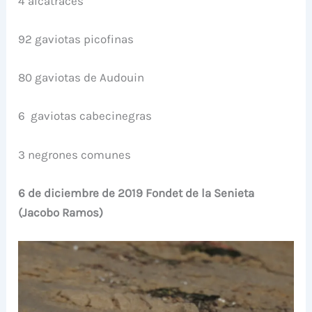
4 alcatraces
92 gaviotas picofinas
80 gaviotas de Audouin
6 gaviotas cabecinegras
3 negrones comunes
6 de diciembre de 2019 Fondet de la Senieta
(Jacobo Ramos)