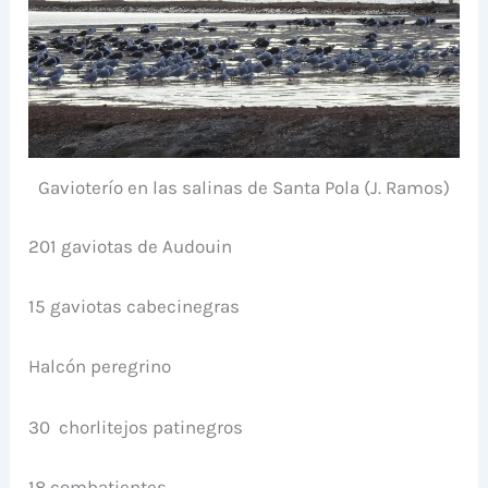
Gavioterío en las salinas de Santa Pola (J. Ramos)
201 gaviotas de Audouin
15 gaviotas cabecinegras
Halcón peregrino
30 chorlitejos patinegros
18 combatientes