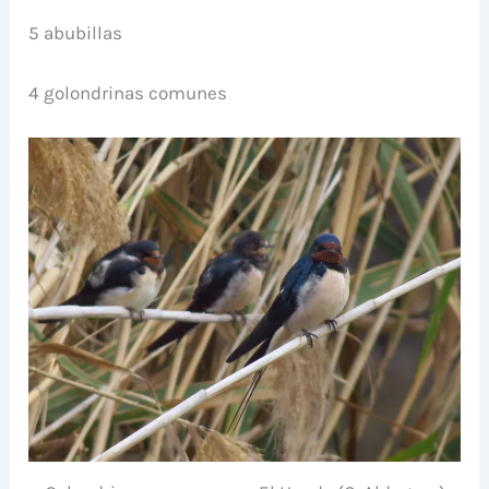
5 abubillas
4 golondrinas comunes