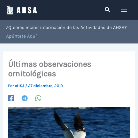
Ir
Buscar
al
contenido
¿Quieres recibir información de las Actividades de AHSA?
Apúntate Aquí
Últimas observaciones
ornitológicas
Por
AHSA
/
27 diciembre, 2019