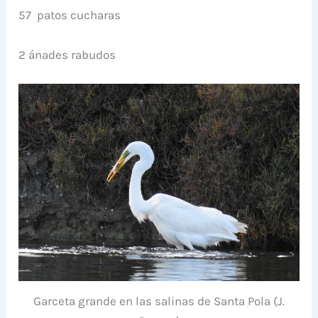
57 patos cucharas
2 ánades rabudos
Garceta grande en las salinas de Santa Pola (J.