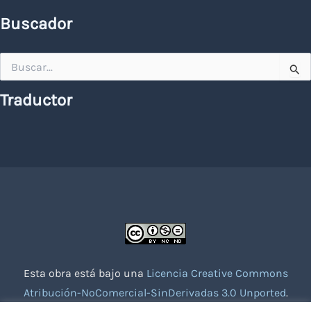
Buscador
Buscar
por:
Traductor
Esta obra está bajo una
Licencia Creative Commons
Atribución-NoComercial-SinDerivadas 3.0 Unported
.