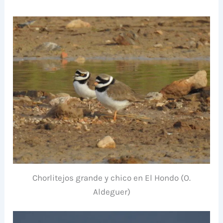
Chorlitejos grande y chico en El Hondo (O.
Aldeguer)