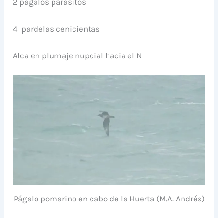
2 págalos parásitos
4 pardelas cenicientas
Alca en plumaje nupcial hacia el N
Págalo pomarino en cabo de la Huerta (M.A. Andrés)