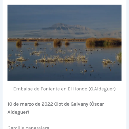
Embalse de Poniente en El Hondo (O.Aldeguer)
10 de marzo de 2022 Clot de Galvany (Óscar
Aldeguer)
Garcilla cangrejera