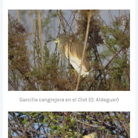
Garcilla cangrejera en el Clot (O. Aldeguer)