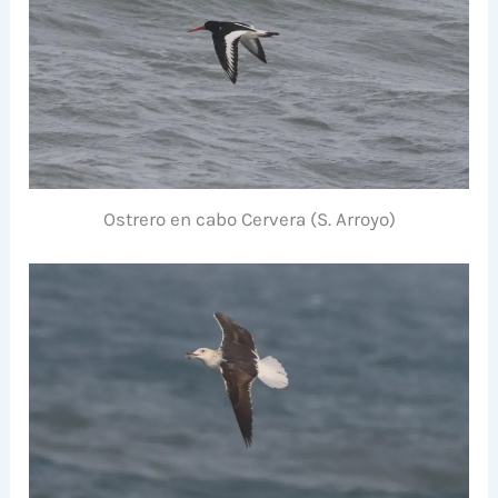
Ostrero en cabo Cervera (S. Arroyo)