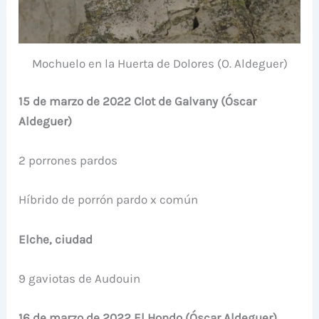
Mochuelo en la Huerta de Dolores (O. Aldeguer)
15 de marzo de 2022 Clot de Galvany (Óscar
Aldeguer)
2 porrones pardos
Híbrido de porrón pardo x común
Elche, ciudad
9 gaviotas de Audouin
16 de marzo de 2022 El Hondo (Óscar Aldeguer)