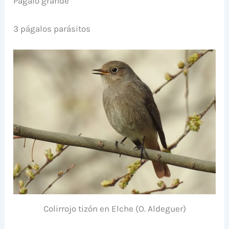
Págalo grande
3 págalos parásitos
Colirrojo tizón en Elche (O. Aldeguer)