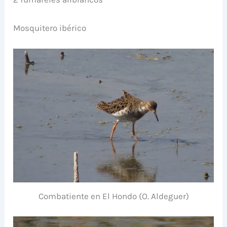
Mosquitero ibérico
Combatiente en El Hondo (O. Aldeguer)