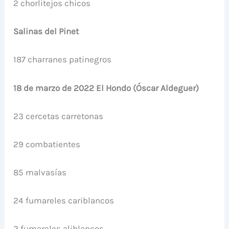
2 chorlitejos chicos
Salinas del Pinet
187 charranes patinegros
18 de marzo de 2022 El Hondo (Óscar Aldeguer)
23 cercetas carretonas
29 combatientes
85 malvasías
24 fumareles cariblancos
2 fumareles aliblancos