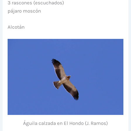
3 rascones (escuchados)
pájaro moscón
Alcotán
Águila calzada en El Hondo (J. Ramos)