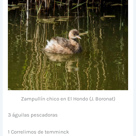
Zampullín chico en El Hondo (J. Boronat)
3 águilas pescadoras
1 Correlimos de temminck