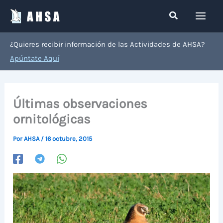
Ir
Buscar
al
contenido
¿Quieres recibir información de las Actividades de AHSA?
Apúntate Aquí
Últimas observaciones
ornitológicas
Por
AHSA
/
16 octubre, 2015