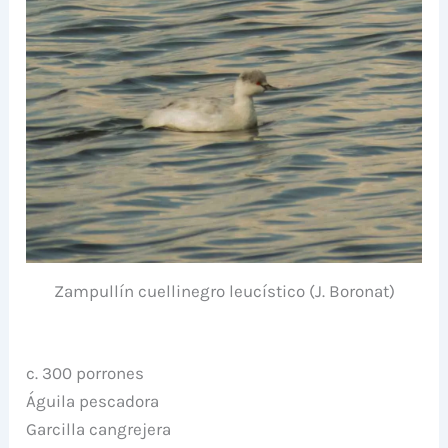
Zampullín cuellinegro leucístico (J. Boronat)
c. 300 porrones
Águila pescadora
Garcilla cangrejera