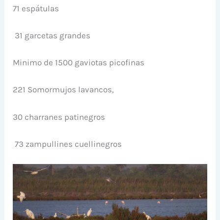
71 espátulas
31 garcetas grandes
Minimo de 1500 gaviotas picofinas
221 Somormujos lavancos,
30 charranes patinegros
73 zampullines cuellinegros