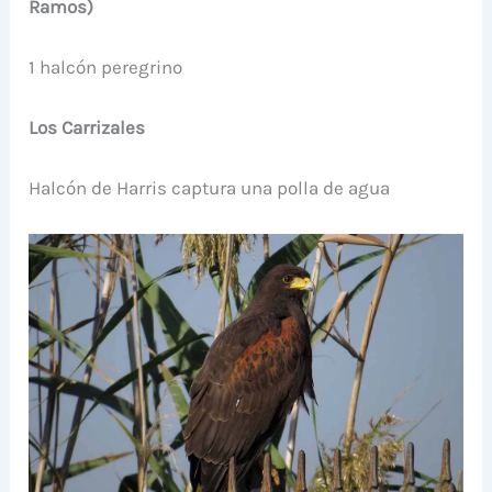
Ramos)
1 halcón peregrino
Los Carrizales
Halcón de Harris captura una polla de agua