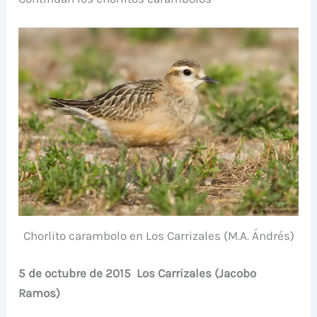
Chorlito carambolo en Los Carrizales (M.A. Ándrés)
5 de octubre de 2015 Los Carrizales (Jacobo
Ramos)