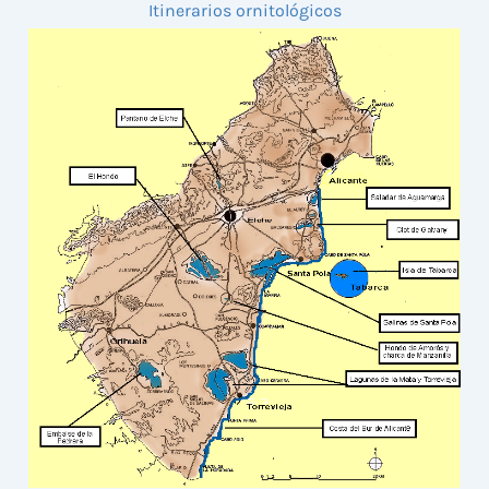
Itinerarios ornitológicos