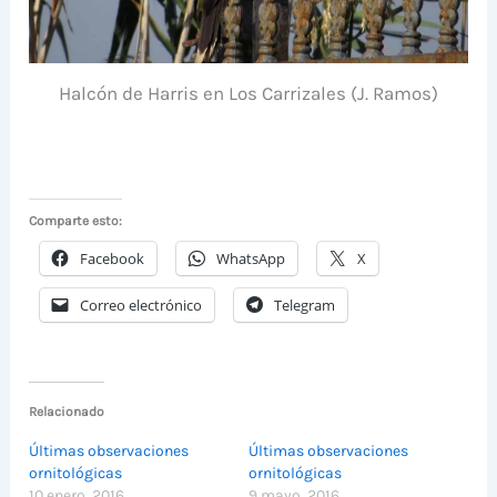
Halcón de Harris en Los Carrizales (J. Ramos)
Comparte esto:
Facebook
WhatsApp
X
Correo electrónico
Telegram
Relacionado
Últimas observaciones
Últimas observaciones
ornitológicas
ornitológicas
10 enero, 2016
9 mayo, 2016