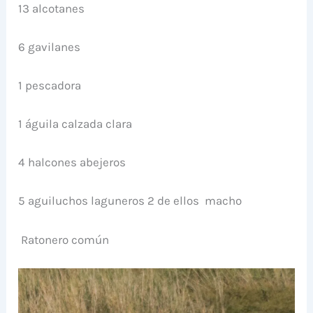
13 alcotanes
6 gavilanes
1 pescadora
1 águila c
alzada clara
4 halcones abejeros
5 aguiluchos laguneros 2 de ellos macho
Ratonero común