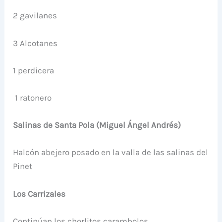
2 gavilanes
3 Alcotanes
1 perdicera
1 ratonero
Salinas de Santa Pola (Miguel Ángel Andrés)
Halcón abejero posado en la valla de las salinas del
Pinet
Los Carrizales
Continúan los chorlitos carambolos