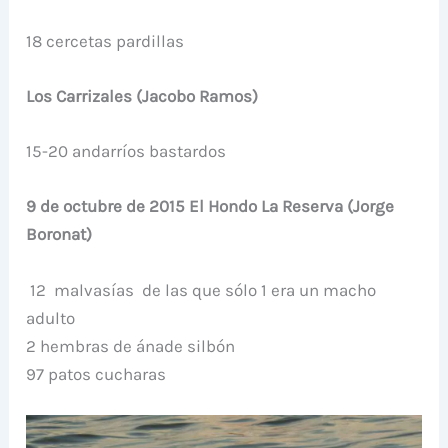
18 cercetas pardillas
Los Carrizales (Jacobo Ramos)
15-20 andarríos bastardos
9 de octubre de 2015 El Hondo La Reserva (Jorge
Boronat)
12 malvasías de las que sólo 1 era un macho
adulto
2 hembras de ánade silbón
97 patos cucharas