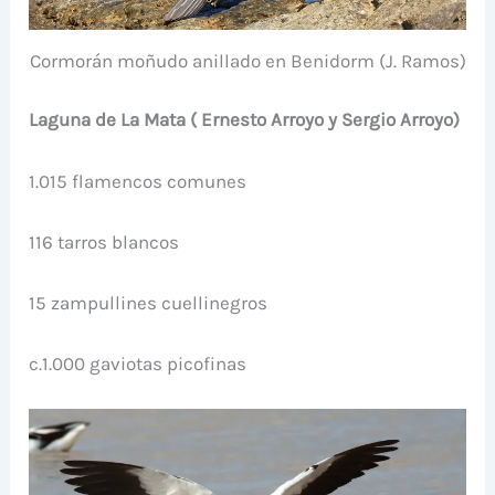
Cormorán moñudo anillado en Benidorm (J. Ramos)
Laguna de La Mata ( Ernesto Arroyo y Sergio Arroyo)
1.015 flamencos comunes
116 tarros blancos
15 zampullines cuellinegros
c.1.000 gaviotas picofinas