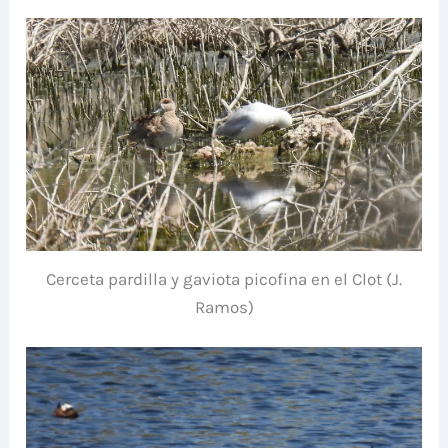
Cerceta pardilla y gaviota picofina en el Clot (J.
Ramos)