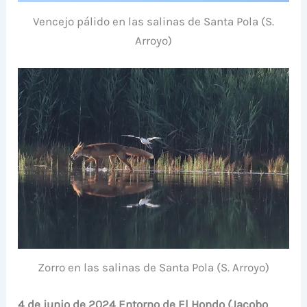
Vencejo pálido en las salinas de Santa Pola (S.
Arroyo)
Zorro en las salinas de Santa Pola (S. Arroyo)
4 de junio de 2024 Entorno de El Hondo (Jacobo