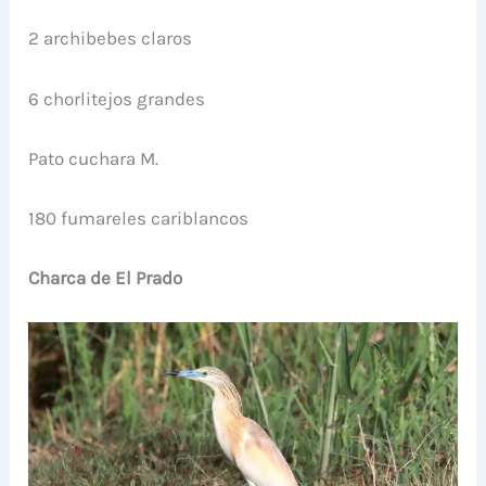
2 archibebes claros
6 chorlitejos grandes
Pato cuchara M.
180 fumareles cariblancos
Charca de El Prado