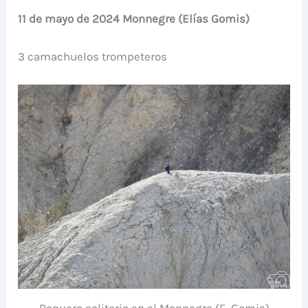
11 de mayo de 2024 Monnegre (Elías Gomis)
3 camachuelos trompeteros
Roquero solitario en el Monnegre (E. Gomis)