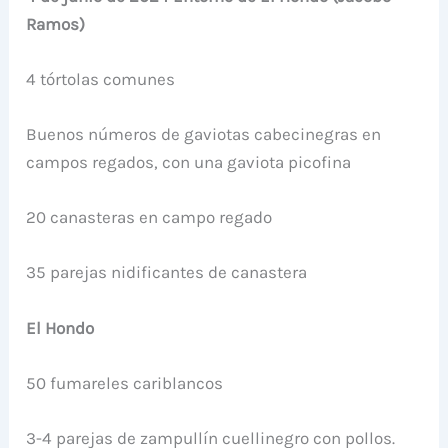
Ramos)
4 tórtolas comunes
Buenos números de gaviotas cabecinegras en
campos regados, con una gaviota picofina
20 canasteras en campo regado
35 parejas nidificantes de canastera
El Hondo
50 fumareles cariblancos
3-4 parejas de zampullín cuellinegro con pollos.