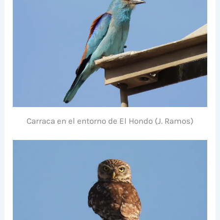
Carraca en el entorno de El Hondo (J. Ramos)