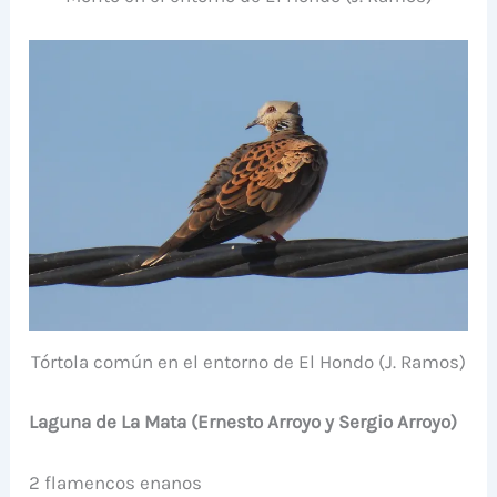
Tórtola común en el entorno de El Hondo (J. Ramos)
Laguna de La Mata (Ernesto Arroyo y Sergio Arroyo)
2 flamencos enanos