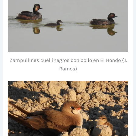
Zampullines cuellinegros con pollo en El Hondo (J.
Ramos)