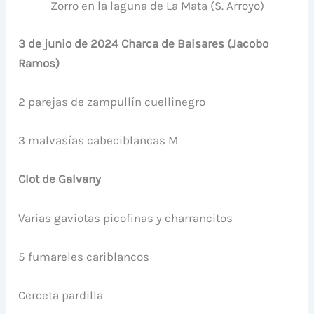
Zorro en la laguna de La Mata (S. Arroyo)
3 de junio de 2024 Charca de Balsares (Jacobo
Ramos)
2 parejas de zampullín cuellinegro
3 malvasías cabeciblancas M
Clot de Galvany
Varias gaviotas picofinas y charrancitos
5 fumareles cariblancos
Cerceta pardilla