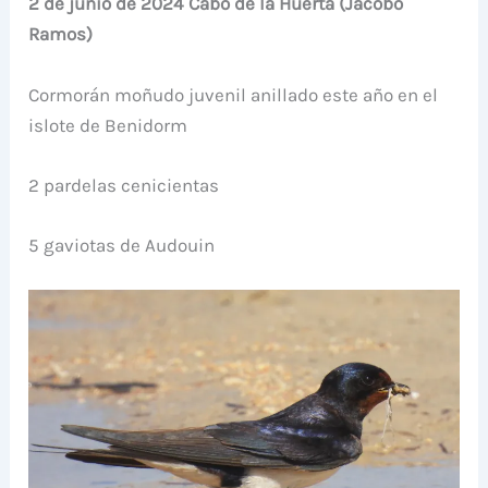
2 de junio de 2024 Cabo de la Huerta (Jacobo
Ramos)
Cormorán moñudo juvenil anillado este año en el
islote de Benidorm
2 pardelas cenicientas
5 gaviotas de Audouin