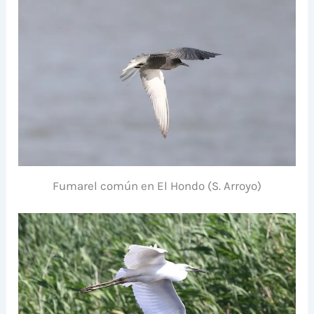
Fumarel común en El Hondo (S. Arroyo)