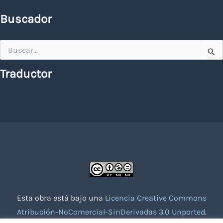
Buscador
Buscar
por:
Traductor
Esta obra está bajo una
Licencia Creative Commons
Atribución-NoComercial-SinDerivadas 3.0 Unported
.