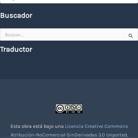
Buscador
Buscar
por:
Traductor
Esta obra está bajo una
Licencia Creative Commons
Atribución-NoComercial-SinDerivadas 3.0 Unported
.