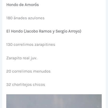
Hondo de Amorós
180 ánades azulones
El Hondo (Jacobo Ramos y Sergio Arroyo)
130 correlimos zarapitines
Zarapito real juv.
20 correlimos menudos
32 chorlitejos chicos