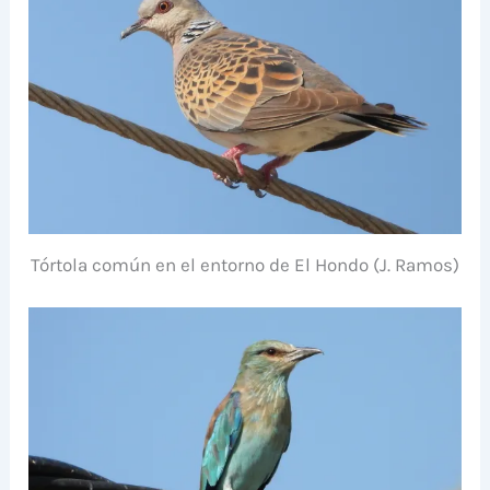
Tórtola común en el entorno de El Hondo (J. Ramos)