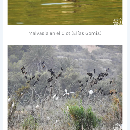
Malvasia en el Clot (Elías Gomis)