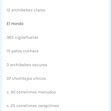
12 archibebes claros
El Hondo
365 cigüeñuelas
15 patos cuchara
3 archibebes oscuros
37 chorlitejos chicos
c. 30 correlimos menudos
c. 25 correlimos zarapitines