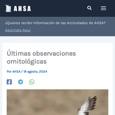
Ir
Buscar
al
contenido
¿Quieres recibir información de las Actividades de AHSA?
Apúntate Aquí
Últimas observaciones
ornitológicas
Por
AHSA
/
19 agosto, 2024