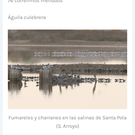
76 correlimos menudos
Águila culebrera
Fumareles y charranes en las salinas de Santa Pola
(S. Arroyo)