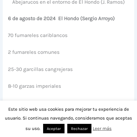
Abejarucos en el entorno de El Hondo (J. Ramos)
6 de agosto de 2024 El Hondo (Sergio Arroyo)
70 fumareles cariblancos
2 fumareles comunes
25-30 garcillas cangrejeras
8-10 garzas imperiales
c. 3.000 gaviotas reidoras y varias decenas de
Este sitio web usa cookies para mejorar tu experiencia de
picofinas
usuario. Si continuas navegando, consideramos que aceptas
su uso.
Leer más
Aceptar
Rechazar