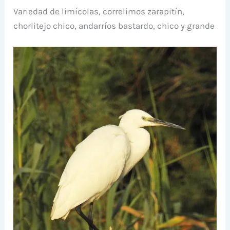
Variedad de limícolas, correlimos zarapitín,
chorlitejo chico, andarríos bastardo, chico y grande