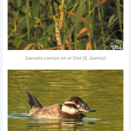
Garceta común en el Clot (E. Gomis)