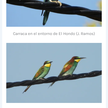
Carraca en el entorno de El Hondo (J. Ramos)