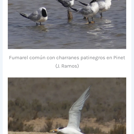
Fumarel común con charranes patinegros en Pinet
(J. Ramos)