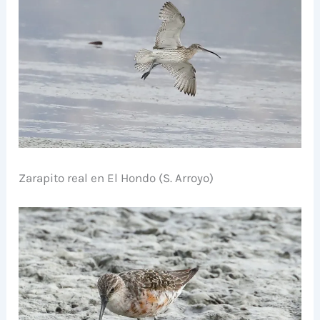
Zarapito real en El Hondo (S. Arroyo)