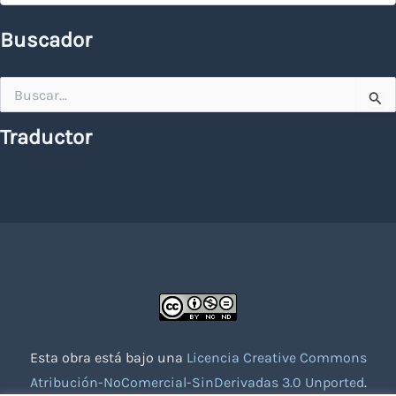
Buscador
Buscar
por:
Traductor
Esta obra está bajo una
Licencia Creative Commons
Atribución-NoComercial-SinDerivadas 3.0 Unported
.