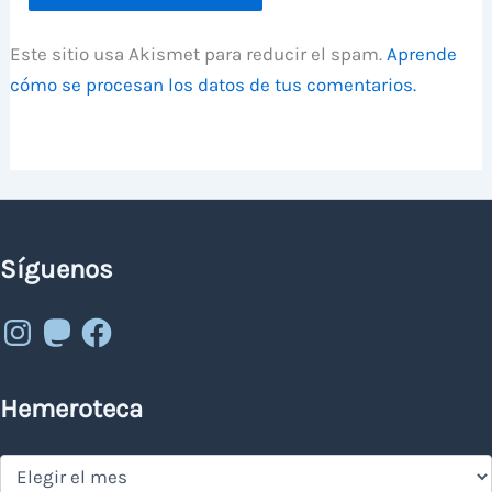
Este sitio usa Akismet para reducir el spam.
Aprende
cómo se procesan los datos de tus comentarios.
Síguenos
Instagram
Mastodon
Facebook
Hemeroteca
Hemeroteca