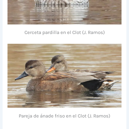
Cerceta pardilla en el Clot (J. Ramos)
Pareja de ánade friso en el Clot (J. Ramos)