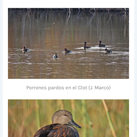
Porrones pardos en el Clot (J. Marco)