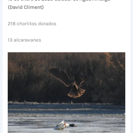
(David Climent)
218 chorlitos dorados
13 alcaravanes