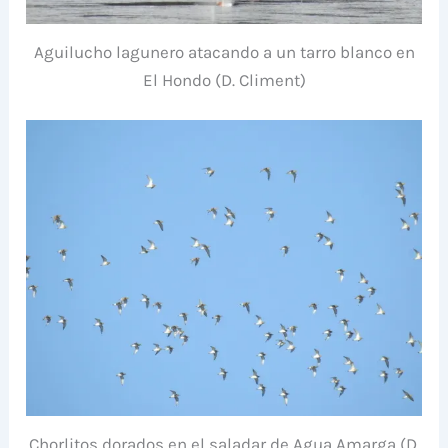
Aguilucho lagunero atacando a un tarro blanco en
El Hondo (D. Climent)
Chorlitos dorados en el saladar de Agua Amarga (D.