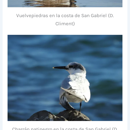
Vuelvepiedras en la costa de San Gabriel (D.
Climent)
Charrán patinegro en la costa de San Gabriel (D.