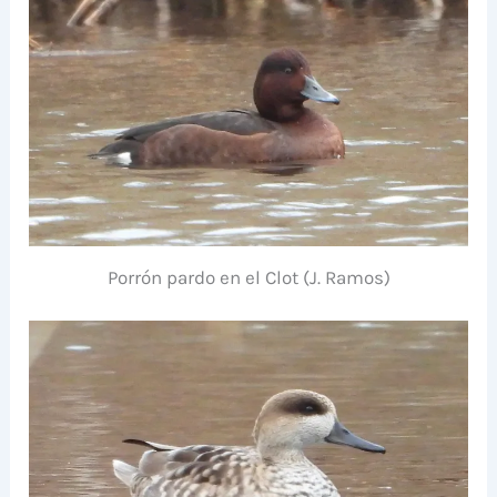
Porrón pardo en el Clot (J. Ramos)