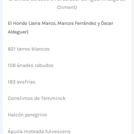
Climent)
El Hondo (Jana Marco, Marcos Ferrández y Óscar
Aldeguer)
821 tarros blancos
158 ánades rabudos
183 avefrías
Correlimos de Temminck
Halcón peregrino
Águila moteada fulvescens