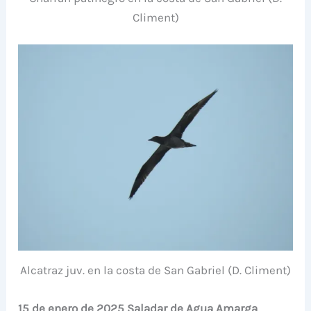
Climent)
Alcatraz juv. en la costa de San Gabriel (D. Climent)
15 de enero de 2025 Saladar de Agua Amarga