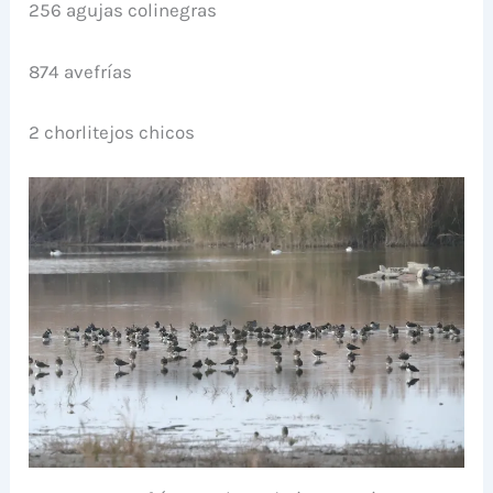
256 agujas colinegras
874 avefrías
2 chorlitejos chicos