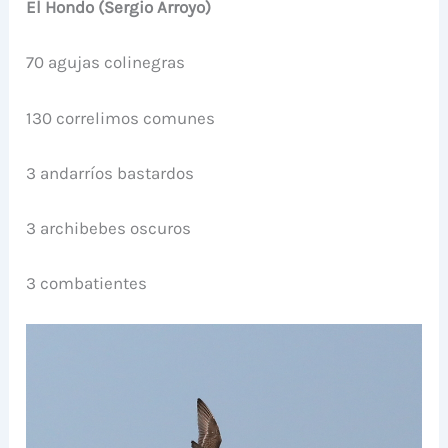
El Hondo (Sergio Arroyo)
70 agujas colinegras
130 correlimos comunes
3 andarríos bastardos
3 archibebes oscuros
3 combatientes