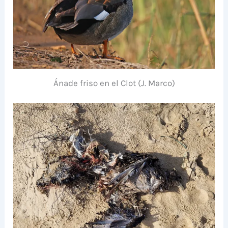
Ánade friso en el Clot (J. Marco)