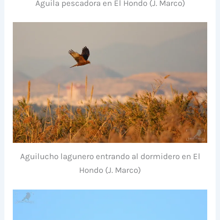
Águila pescadora en El Hondo (J. Marco)
Aguilucho lagunero entrando al dormidero en El
Hondo (J. Marco)