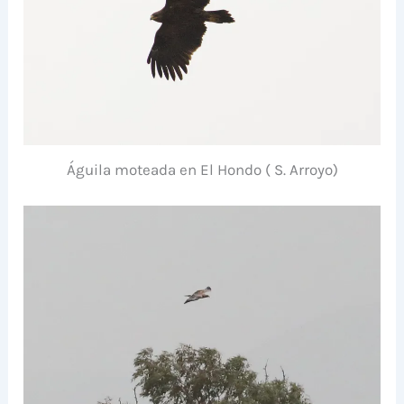
Águila moteada en El Hondo ( S. Arroyo)