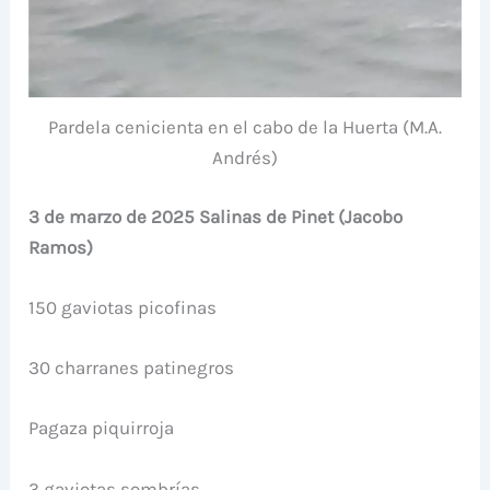
Pardela cenicienta en el cabo de la Huerta (M.A.
Andrés)
3 de marzo de 2025 Salinas de Pinet (Jacobo
Ramos)
150 gaviotas picofinas
30 charranes patinegros
Pagaza piquirroja
3 gaviotas sombrías