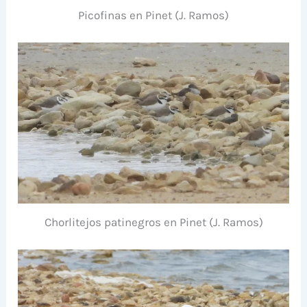
Picofinas en Pinet (J. Ramos)
Chorlitejos patinegros en Pinet (J. Ramos)