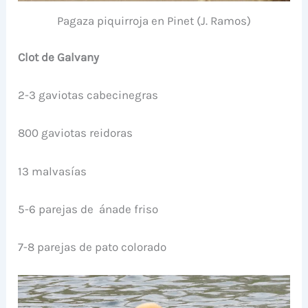
Pagaza piquirroja en Pinet (J. Ramos)
Clot de Galvany
2-3 gaviotas cabecinegras
800 gaviotas reidoras
13 malvasías
5-6 parejas de ánade friso
7-8 parejas de pato colorado