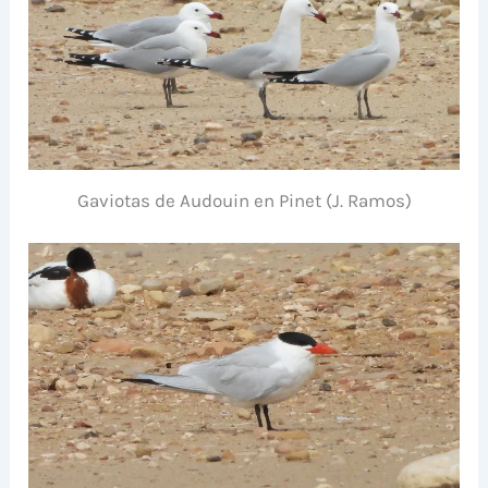
Gaviotas de Audouin en Pinet (J. Ramos)