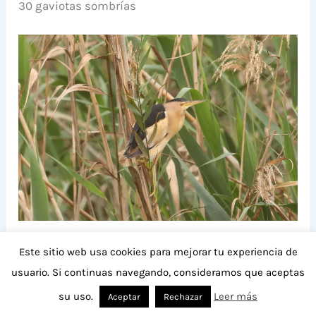
30 gaviotas sombrías
Avetorillo en el río Segura (S. Arroyo)
Este sitio web usa cookies para mejorar tu experiencia de
usuario. Si continuas navegando, consideramos que aceptas
su uso.
Leer más
Aceptar
Rechazar