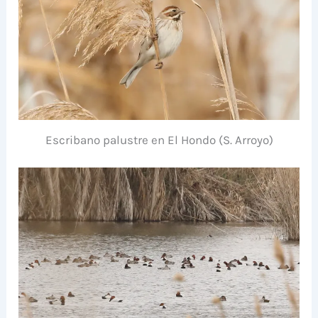
Escribano palustre en El Hondo (S. Arroyo)