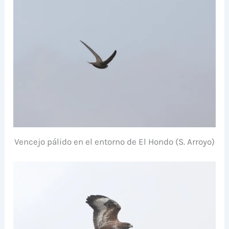
Vencejo pálido en el entorno de El Hondo (S. Arroyo)