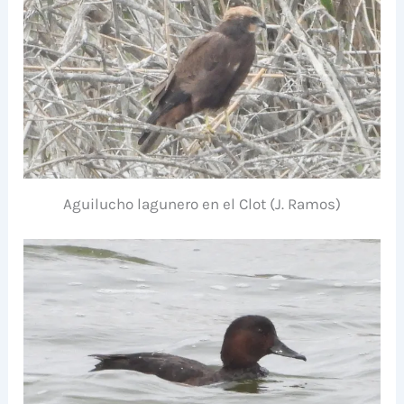
Aguilucho lagunero en el Clot (J. Ramos)