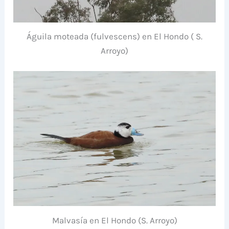
Águila moteada (fulvescens) en El Hondo ( S.
Arroyo)
Malvasía en El Hondo (S. Arroyo)