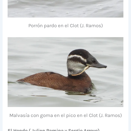
Porrón pardo en el Clot (J. Ramos)
Malvasía con goma en el pico en el Clot (J. Ramos)
El Hondo ( Julien Ramina y Sergio Arroyo)