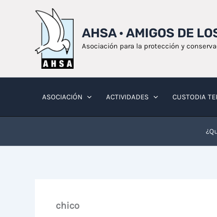
Ir
al
AHSA · AMIGOS DE L
contenido
Asociación para la protección y conserv
ASOCIACIÓN
ACTIVIDADES
CUSTODIA TE
¿Qu
chico