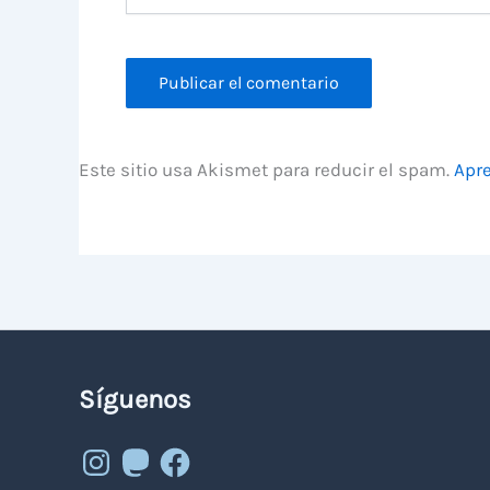
Este sitio usa Akismet para reducir el spam.
Apre
Síguenos
Instagram
Mastodon
Facebook