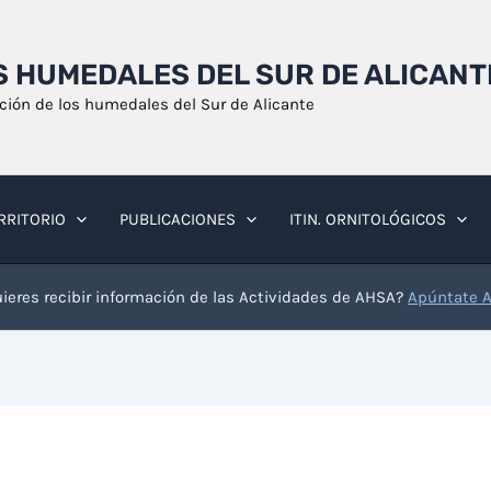
OS HUMEDALES DEL SUR DE ALICANT
ación de los humedales del Sur de Alicante
RRITORIO
PUBLICACIONES
ITIN. ORNITOLÓGICOS
ieres recibir información de las Actividades de AHSA?
Apúntate 