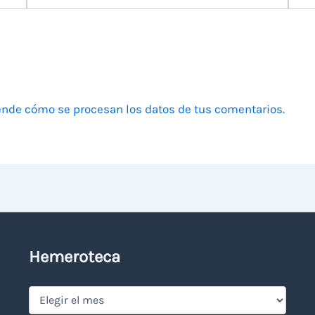
electrónico
nde cómo se procesan los datos de tus comentarios.
Hemeroteca
Hemeroteca