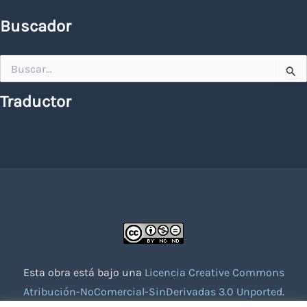
Buscador
Buscar
por:
Traductor
Esta obra está bajo una
Licencia Creative Commons
Atribución-NoComercial-SinDerivadas 3.0 Unported
.