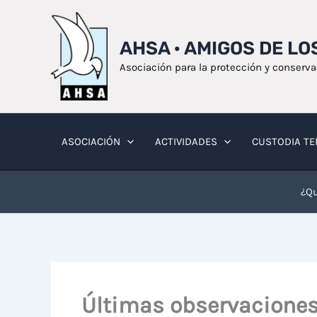
Ir
al
AHSA · AMIGOS DE L
contenido
Asociación para la protección y conserv
ASOCIACIÓN
ACTIVIDADES
CUSTODIA TE
¿Qu
Últimas observaciones