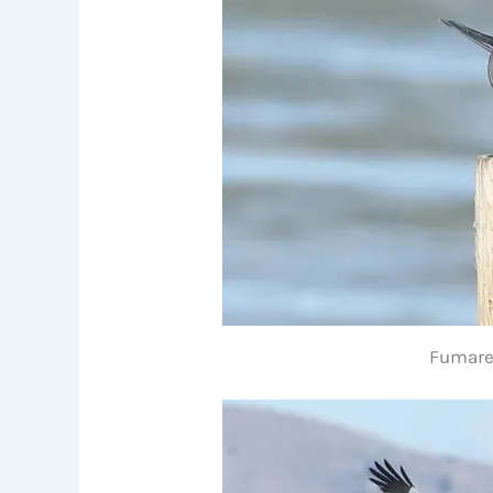
Fumarel