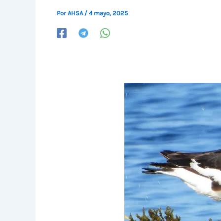
Por
AHSA
/
4 mayo, 2025