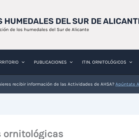
OS HUMEDALES DEL SUR DE ALICANT
ación de los humedales del Sur de Alicante
RRITORIO
PUBLICACIONES
ITIN. ORNITOLÓGICOS
ieres recibir información de las Actividades de AHSA?
Apúntate 
 ornitológicas