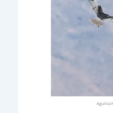
Aguiluch