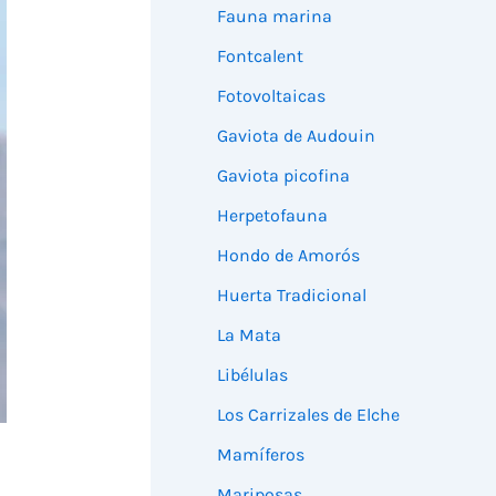
Fauna marina
Fontcalent
Fotovoltaicas
Gaviota de Audouin
Gaviota picofina
Herpetofauna
Hondo de Amorós
Huerta Tradicional
La Mata
Libélulas
Los Carrizales de Elche
Mamíferos
Mariposas