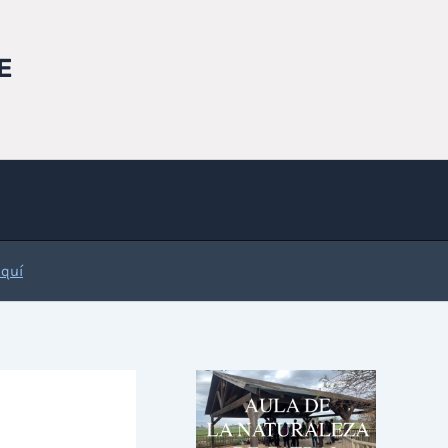
E
Aquí