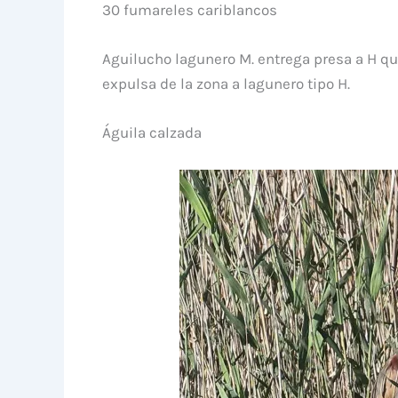
30 fumareles cariblancos
Aguilucho lagunero M. entrega presa a H que
expulsa de la zona a lagunero tipo H.
Águila calzada