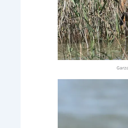
Garza