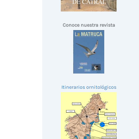
Conoce nuestra revista
Itinerarios ornitológicos