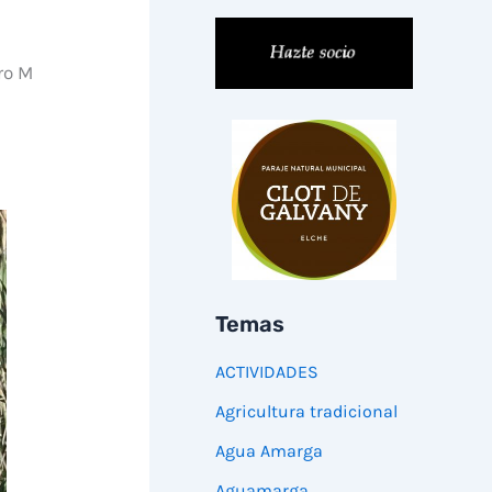
ro M
Temas
ACTIVIDADES
Agricultura tradicional
Agua Amarga
Aguamarga