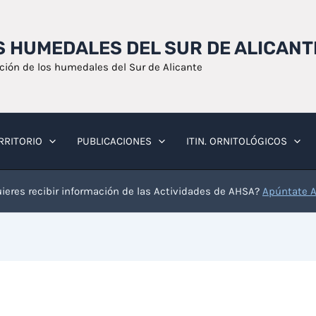
OS HUMEDALES DEL SUR DE ALICANT
ación de los humedales del Sur de Alicante
RRITORIO
PUBLICACIONES
ITIN. ORNITOLÓGICOS
ieres recibir información de las Actividades de AHSA?
Apúntate 