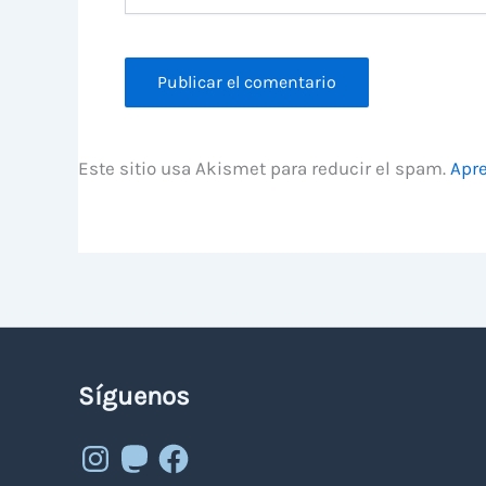
Este sitio usa Akismet para reducir el spam.
Apre
Síguenos
Instagram
Mastodon
Facebook