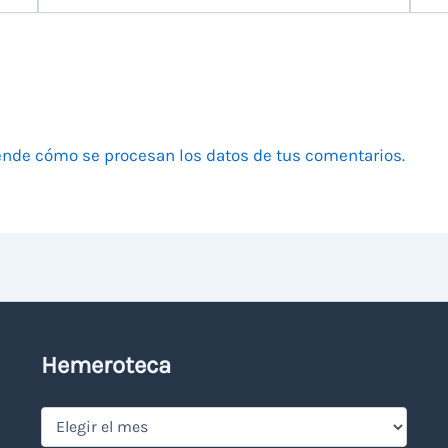
electrónico
nde cómo se procesan los datos de tus comentarios.
Hemeroteca
Hemeroteca