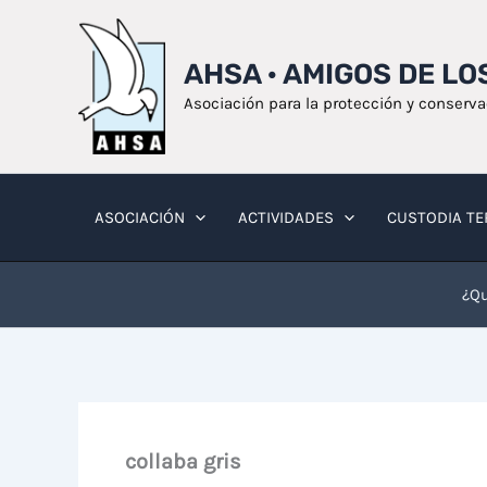
Ir
al
AHSA · AMIGOS DE L
contenido
Asociación para la protección y conserv
ASOCIACIÓN
ACTIVIDADES
CUSTODIA TE
¿Qu
collaba gris