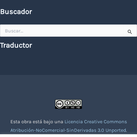
Buscador
Buscar
por:
Traductor
Esta obra está bajo una
Licencia Creative Commons
Atribución-NoComercial-SinDerivadas 3.0 Unported
.