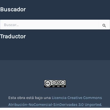
Buscador
Buscar
por:
Traductor
Esta obra está bajo una
Licencia Creative Commons
Atribución-NoComercial-SinDerivadas 3.0 Unported
.