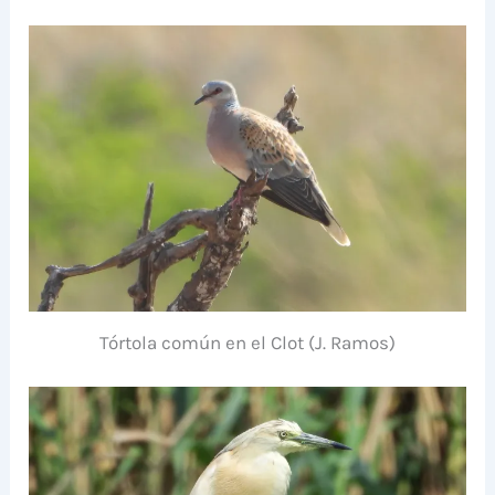
Tórtola común en el Clot (J. Ramos)