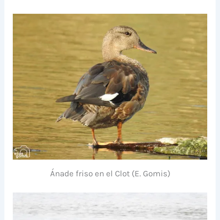
Ánade friso en el Clot (E. Gomis)