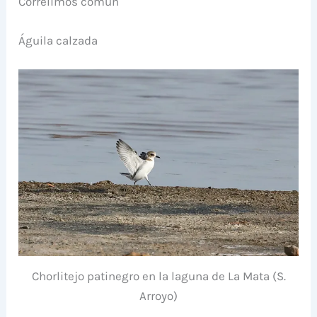
Correlimos común
Águila calzada
Chorlitejo patinegro en la laguna de La Mata (S.
Arroyo)