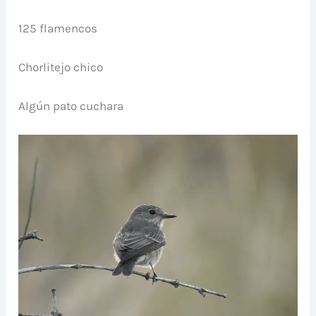
125 flamencos
Chorlitejo chico
Algún pato cuchara