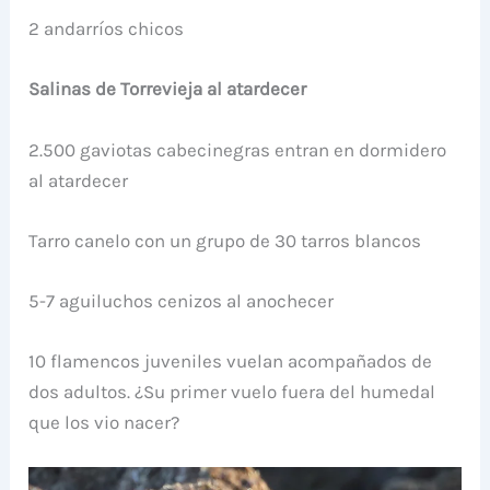
2 andarríos chicos
Salinas de Torrevieja al atardecer
2.500 gaviotas cabecinegras entran en dormidero
al atardecer
Tarro canelo con un grupo de 30 tarros blancos
5-7 aguiluchos cenizos al anochecer
10 flamencos juveniles vuelan acompañados de
dos adultos. ¿Su primer vuelo fuera del humedal
que los vio nacer?