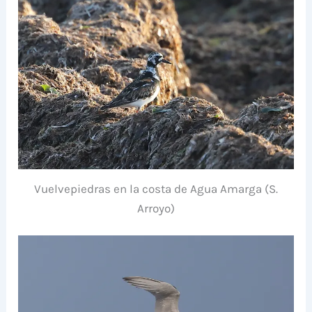
Vuelvepiedras en la costa de Agua Amarga (S.
Arroyo)