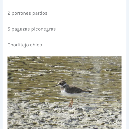
2 porrones pardos
5 pagazas piconegras
Chorlitejo chico