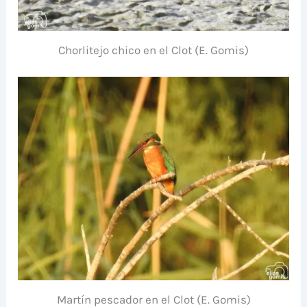
Chorlitejo chico en el Clot (E. Gomis)
Martín pescador en el Clot (E. Gomis)