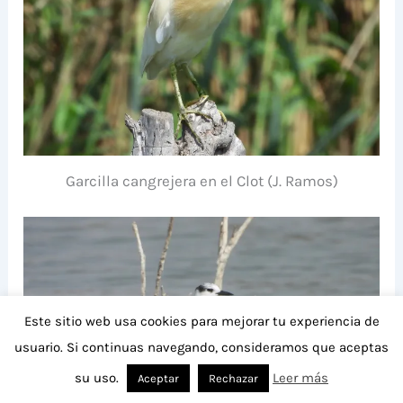
Garcilla cangrejera en el Clot (J. Ramos)
Este sitio web usa cookies para mejorar tu experiencia de
usuario. Si continuas navegando, consideramos que aceptas
su uso.
Leer más
Aceptar
Rechazar