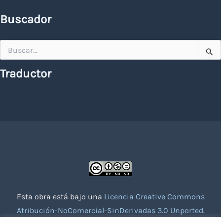
Buscador
Buscar
por:
Traductor
Esta obra está bajo una
Licencia Creative Commons
Atribución-NoComercial-SinDerivadas 3.0 Unported
.