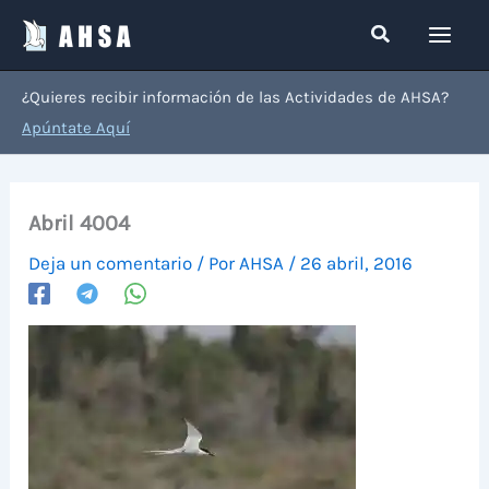
Ir
Buscar
al
contenido
¿Quieres recibir información de las Actividades de AHSA?
Apúntate Aquí
Abril 4004
Deja un comentario
/ Por
AHSA
/
26 abril, 2016