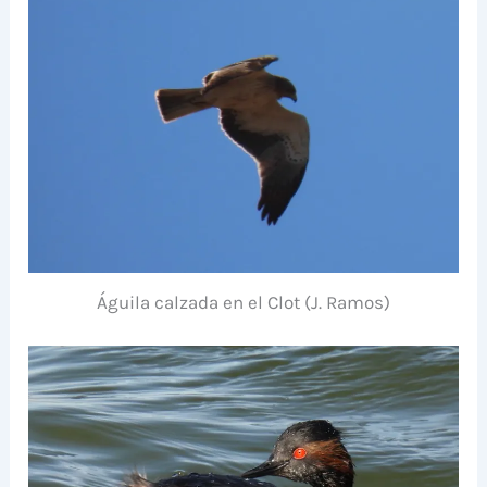
Águila calzada en el Clot (J. Ramos)