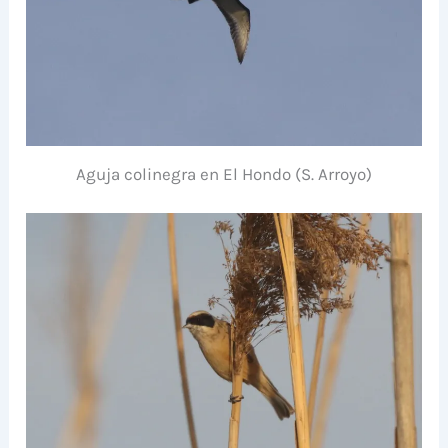
Aguja colinegra en El Hondo (S. Arroyo)