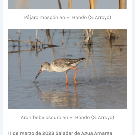
Pájaro moscón en El Hondo (S. Arroyo)
Archibebe oscuro en El Hondo (S. Arroyo)
11 de marzo de 2023 Saladar de Agua Amarga