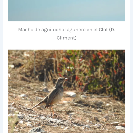
Macho de aguilucho lagunero en el Clot (D.
Climent)