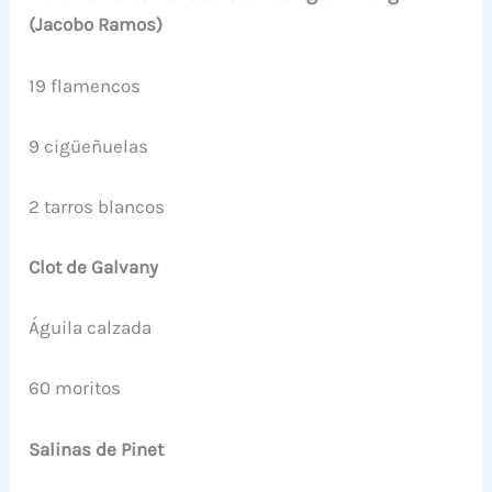
(Jacobo Ramos)
19 flamencos
9 cigüeñuelas
2 tarros blancos
Clot de Galvany
Águila calzada
60 moritos
Salinas de Pinet