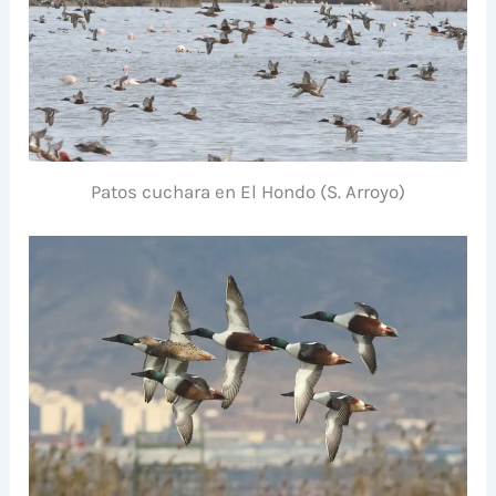
Patos cuchara en El Hondo (S. Arroyo)