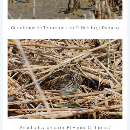
Correlimos de Temminck en El Hondo (J. Ramos)
Agachadiza chica en El Hondo (J. Ramos)