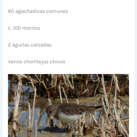
60 agachadizas comunes
c. 100 moritos
2 águilas calzadas
Varios chorlitejos chicos