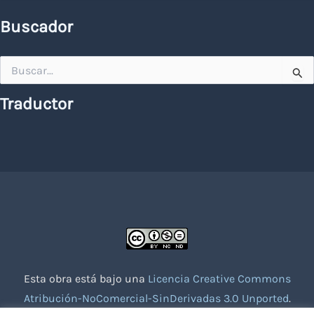
Buscador
Buscar
por:
Traductor
Esta obra está bajo una
Licencia Creative Commons
Atribución-NoComercial-SinDerivadas 3.0 Unported
.