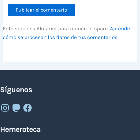
Este sitio usa Akismet para reducir el spam.
Aprende
cómo se procesan los datos de tus comentarios.
Síguenos
Instagram
Mastodon
Facebook
Hemeroteca