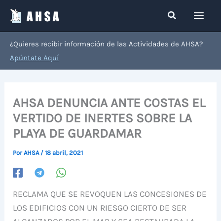
Ir
Buscar
al
contenido
¿Quieres recibir información de las Actividades de AHSA?
Apúntate Aquí
AHSA DENUNCIA ANTE COSTAS EL
VERTIDO DE INERTES SOBRE LA
PLAYA DE GUARDAMAR
Por
AHSA
/
18 abril, 2021
RECLAMA QUE SE REVOQUEN LAS CONCESIONES DE
LOS EDIFICIOS CON UN RIESGO CIERTO DE SER