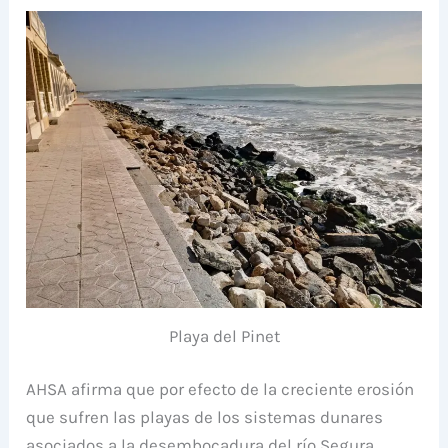
Playa del Pinet
AHSA afirma que por efecto de la creciente erosión
que sufren las playas de los sistemas dunares
asociados a la desembocadura del río Segura,