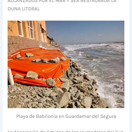
ALCANZADOS POR EL MAR Y SEA RESTAURADA LA
DUNA LITORAL
Playa de Babilonia en Guardamar del Segura
La Asociación de Amigos de los Humedales del Sur