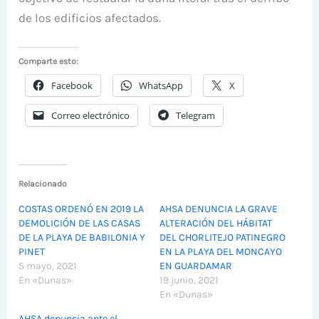
de los edificios afectados.
Comparte esto:
Facebook
WhatsApp
X
Correo electrónico
Telegram
Relacionado
COSTAS ORDENÓ EN 2019 LA
AHSA DENUNCIA LA GRAVE
DEMOLICIÓN DE LAS CASAS
ALTERACIÓN DEL HÁBITAT
DE LA PLAYA DE BABILONIA Y
DEL CHORLITEJO PATINEGRO
PINET
EN LA PLAYA DEL MONCAYO
5 mayo, 2021
EN GUARDAMAR
En «Dunas»
19 junio, 2021
En «Dunas»
AHSA denuncia ante el