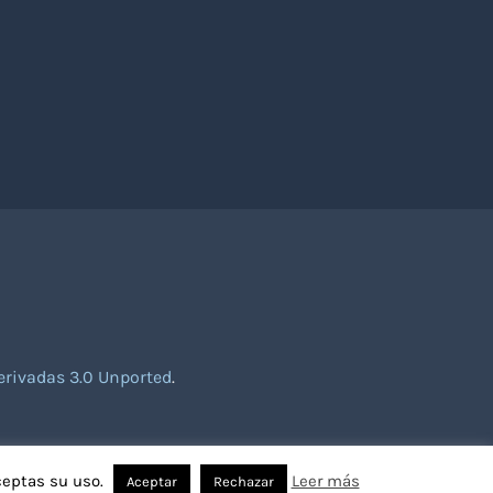
rivadas 3.0 Unported
.
ceptas su uso.
Leer más
Aceptar
Rechazar