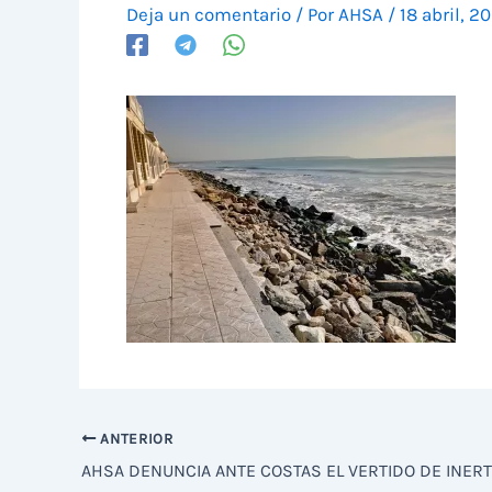
Deja un comentario
/ Por
AHSA
/
18 abril, 2
ANTERIOR