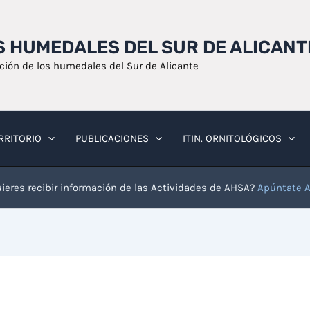
OS HUMEDALES DEL SUR DE ALICANT
ación de los humedales del Sur de Alicante
RRITORIO
PUBLICACIONES
ITIN. ORNITOLÓGICOS
ieres recibir información de las Actividades de AHSA?
Apúntate 