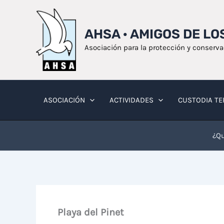
Ir
al
AHSA · AMIGOS DE L
contenido
Asociación para la protección y conserv
ASOCIACIÓN
ACTIVIDADES
CUSTODIA TE
¿Qu
Playa del Pinet