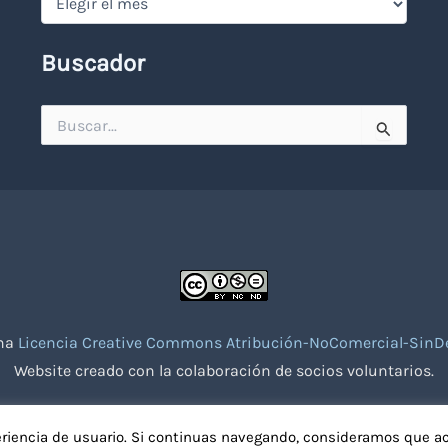
Buscador
Buscar
por:
una
Licencia Creative Commons Atribución-NoComercial-SinDe
Website creado con la colaboración de socios voluntarios.
eriencia de usuario. Si continuas navegando, consideramos que a