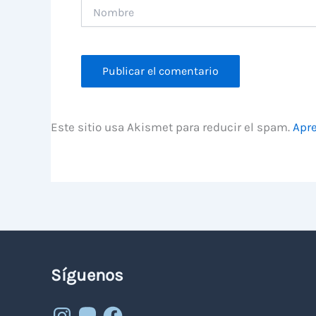
Nombre
Este sitio usa Akismet para reducir el spam.
Apre
Síguenos
Instagram
Mastodon
Facebook