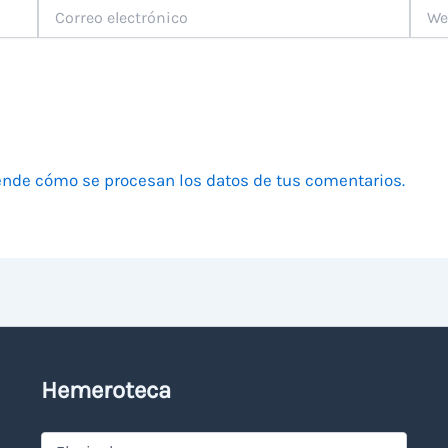
Correo
Web
electrónico
nde cómo se procesan los datos de tus comentarios.
Hemeroteca
Hemeroteca