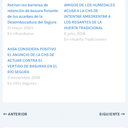
Retiran las barreras de
AMIGOS DE LOS HUMEDALES
retención de basura flotante
ACUSA A LA CHS DE
de los azarbes de la
INTENTAR AMEDRENTAR A
Desembocadura del Segura
LOS REGANTES DE LA
21 mayo, 2023
HUERTA TRADICIONAL
En «Residuos»
9 julio, 2018
En «Huerta Tradicional»
AHSA CONSIDERA POSITIVO
EL ANUNCIO DE LA CHS DE
ACTUAR CONTRA EL
VERTIDO DE BASURAS EN EL
RÍO SEGURA
3 noviembre, 2018
En «Río Segura»
ANTERIOR
SIGUIENTE