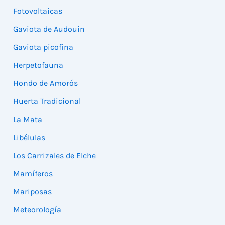
Fotovoltaicas
Gaviota de Audouin
Gaviota picofina
Herpetofauna
Hondo de Amorós
Huerta Tradicional
La Mata
Libélulas
Los Carrizales de Elche
Mamíferos
Mariposas
Meteorología