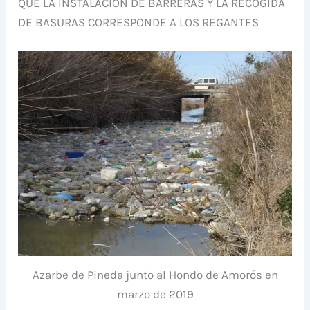
QUE LA INSTALACIÓN DE BARRERAS Y LA RECOGIDA
DE BASURAS CORRESPONDE A LOS REGANTES
Azarbe de Pineda junto al Hondo de Amorós en
marzo de 2019