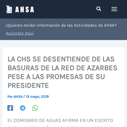
Ir
Buscar
al
contenido
¿Quieres recibir información de las Actividades de AHSA?
Apúntate Aquí
LA CHS SE DESENTIENDE DE LAS
BASURAS DE LA RED DE AZARBES
PESE A LAS PROMESAS DE SU
PRESIDENTE
Por
AHSA
/
13 mayo, 2019
EL COMISARIO DE AGUAS AFIRMA EN UN ESCRITO