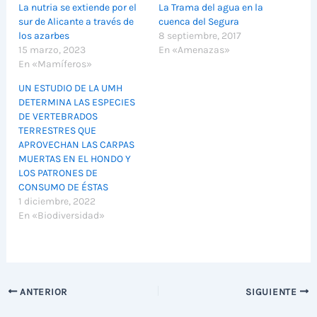
La nutria se extiende por el
La Trama del agua en la
sur de Alicante a través de
cuenca del Segura
los azarbes
8 septiembre, 2017
15 marzo, 2023
En «Amenazas»
En «Mamíferos»
UN ESTUDIO DE LA UMH
DETERMINA LAS ESPECIES
DE VERTEBRADOS
TERRESTRES QUE
APROVECHAN LAS CARPAS
MUERTAS EN EL HONDO Y
LOS PATRONES DE
CONSUMO DE ÉSTAS
1 diciembre, 2022
En «Biodiversidad»
ANTERIOR
SIGUIENTE