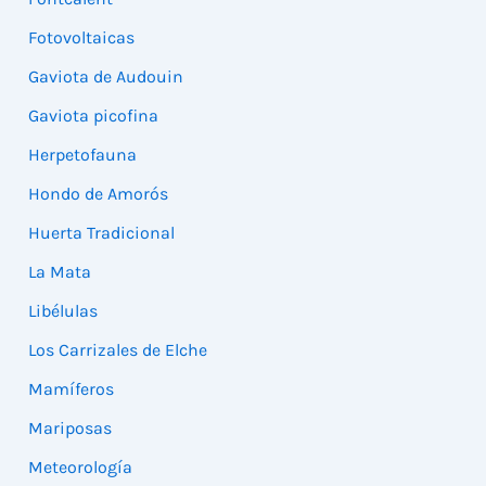
Fotovoltaicas
Gaviota de Audouin
Gaviota picofina
Herpetofauna
Hondo de Amorós
Huerta Tradicional
La Mata
Libélulas
Los Carrizales de Elche
Mamíferos
Mariposas
Meteorología