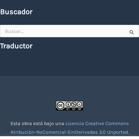
Buscador
Buscar
por:
Traductor
Esta obra está bajo una
Licencia Creative Commons
Atribución-NoComercial-SinDerivadas 3.0 Unported
.