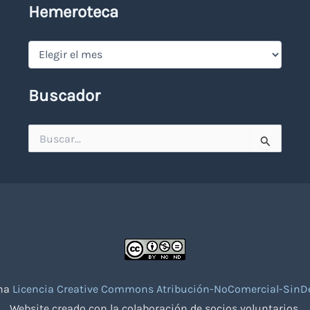
Hemeroteca
Hemeroteca
Buscador
Buscar
por:
una
Licencia Creative Commons Atribución-NoComercial-SinDe
Website creado con la colaboración de socios voluntarios.