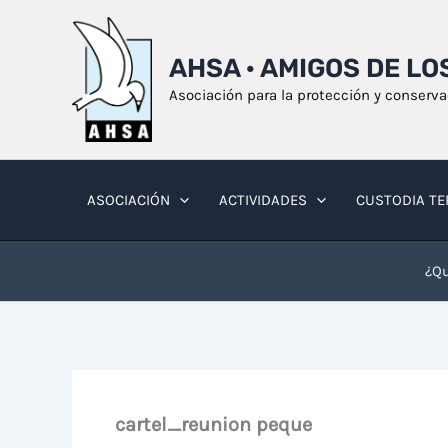
Ir
al
AHSA · AMIGOS DE L
contenido
Asociación para la protección y conserv
ASOCIACIÓN
ACTIVIDADES
CUSTODIA TE
¿Qu
cartel_reunion peque