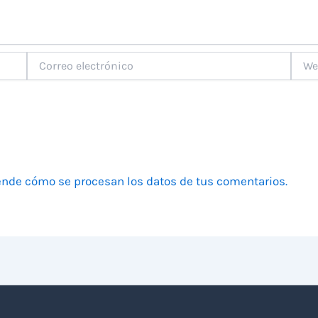
Correo
Web
electrónico
nde cómo se procesan los datos de tus comentarios.