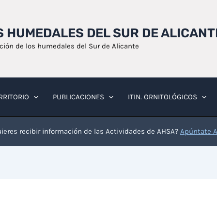
OS HUMEDALES DEL SUR DE ALICANT
ación de los humedales del Sur de Alicante
RRITORIO
PUBLICACIONES
ITIN. ORNITOLÓGICOS
ieres recibir información de las Actividades de AHSA?
Apúntate 