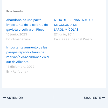
Relacionado
Abandono de una parte
NOTA DE PRENSA FRACASO
importante de la colonia de
DE COLONIA DE
gaviota picofina en Pinet
LAROLIMÍCOLAS
10 junio, 2023
27 junio, 2014
En «Amenazas»
En «las salinas del Pinet»
Importante aumento de las
parejas reproductoras de
malvasía cabeciblanca en el
sur de Alicante
13 diciembre, 2022
En «Avifauna»
ANTERIOR
SIGUIENTE