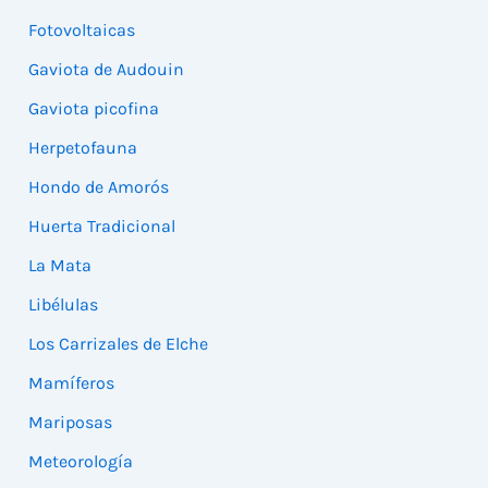
Fotovoltaicas
Gaviota de Audouin
Gaviota picofina
Herpetofauna
Hondo de Amorós
Huerta Tradicional
La Mata
Libélulas
Los Carrizales de Elche
Mamíferos
Mariposas
Meteorología