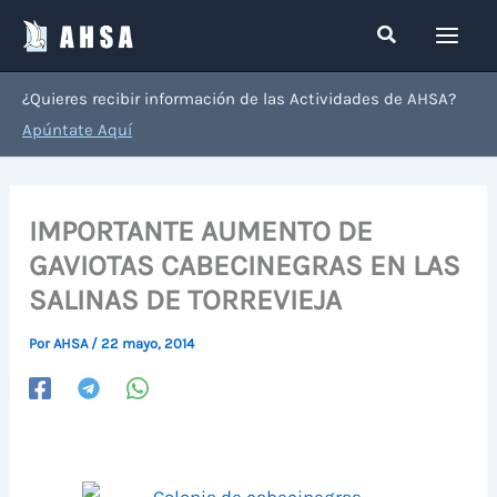
Ir
Buscar
al
contenido
¿Quieres recibir información de las Actividades de AHSA?
Apúntate Aquí
IMPORTANTE AUMENTO DE
GAVIOTAS CABECINEGRAS EN LAS
SALINAS DE TORREVIEJA
Por
AHSA
/
22 mayo, 2014