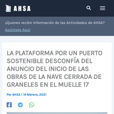
Ir
Buscar
al
contenido
¿Quieres recibir información de las Actividades de AHSA?
Apúntate Aquí
LA PLATAFORMA POR UN PUERTO
SOSTENIBLE DESCONFÍA DEL
ANUNCIO DEL INICIO DE LAS
OBRAS DE LA NAVE CERRADA DE
GRANELES EN EL MUELLE 17
Por
AHSA
/
14 febrero, 2021