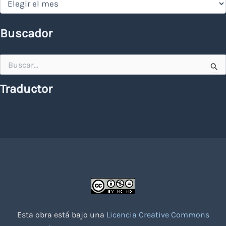
Buscador
Buscar
por:
Traductor
Esta obra está bajo una
Licencia Creative Commons