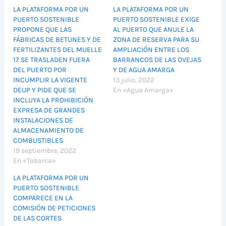
LA PLATAFORMA POR UN
LA PLATAFORMA POR UN
PUERTO SOSTENIBLE
PUERTO SOSTENIBLE EXIGE
PROPONE QUE LAS
AL PUERTO QUE ANULE LA
FÁBRICAS DE BETUNES Y DE
ZONA DE RESERVA PARA SU
FERTILIZANTES DEL MUELLE
AMPLIACIÓN ENTRE LOS
17 SE TRASLADEN FUERA
BARRANCOS DE LAS OVEJAS
DEL PUERTO POR
Y DE AGUA AMARGA
INCUMPLIR LA VIGENTE
13 julio, 2022
DEUP Y PIDE QUE SE
En «Agua Amarga»
INCLUYA LA PROHIBICIÓN
EXPRESA DE GRANDES
INSTALACIONES DE
ALMACENAMIENTO DE
COMBUSTIBLES
19 septiembre, 2022
En «Tabarca»
LA PLATAFORMA POR UN
PUERTO SOSTENIBLE
COMPARECE EN LA
COMISIÓN DE PETICIONES
DE LAS CORTES