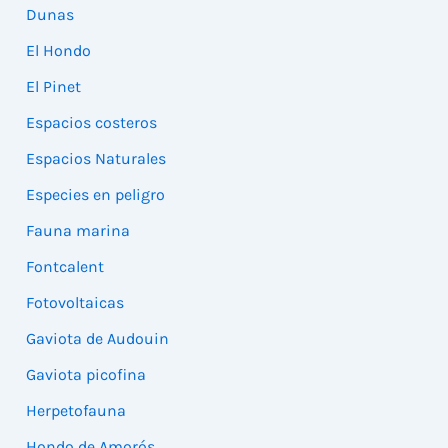
Dunas
El Hondo
El Pinet
Espacios costeros
Espacios Naturales
Especies en peligro
Fauna marina
Fontcalent
Fotovoltaicas
Gaviota de Audouin
Gaviota picofina
Herpetofauna
Hondo de Amorós