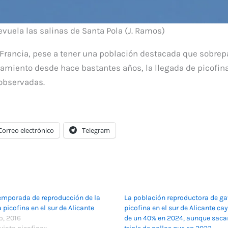
vuela las salinas de Santa Pola (J. Ramos)
 Francia, pese a tener una población destacada que sobrepa
llamiento desde hace bastantes años, la llegada de picofin
 observadas.
Correo electrónico
Telegram
emporada de reproducción de la
La población reproductora de ga
 picofina en el sur de Alicante
picofina en el sur de Alicante c
o, 2016
de un 40% en 2024, aunque saca