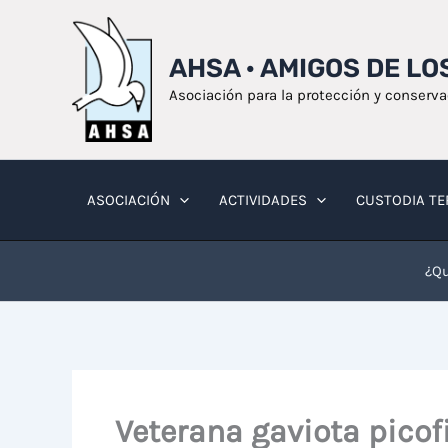
Ir
al
AHSA · AMIGOS DE L
contenido
Asociación para la protección y conserv
ASOCIACIÓN
ACTIVIDADES
CUSTODIA TE
¿Qu
Veterana gaviota pico