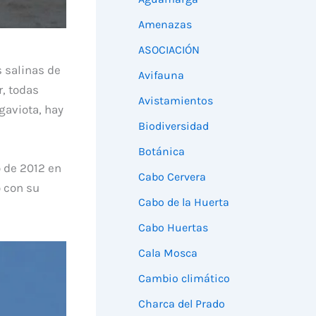
Amenazas
ASOCIACIÓN
s salinas de
Avifauna
, todas
Avistamientos
gaviota, hay
Biodiversidad
Botánica
o de 2012 en
Cabo Cervera
o con su
Cabo de la Huerta
Cabo Huertas
Cala Mosca
Cambio climático
Charca del Prado