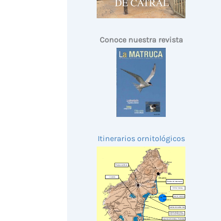
Conoce nuestra revista
Itinerarios ornitológicos