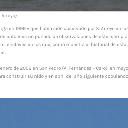
 Arroyo)
ga en 1999 y que había sido observado por S. Arroyo en la
esde entonces un puñado de observaciones de este ejemplar
ro, enclaves en los que, como muestra el historial de esta 
ie:
 enero de 2006 en San Pedro (A. Fernández – Caro), en may
ara construir su nido y en abril del año siguiente copuland