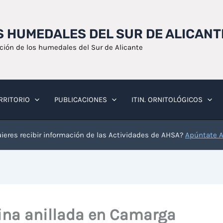
OS HUMEDALES DEL SUR DE ALICANT
ación de los humedales del Sur de Alicante
RRITORIO
PUBLICACIONES
ITIN. ORNITOLÓGICOS
ieres recibir información de las Actividades de AHSA?
Apúntate 
fina anillada en Camarga