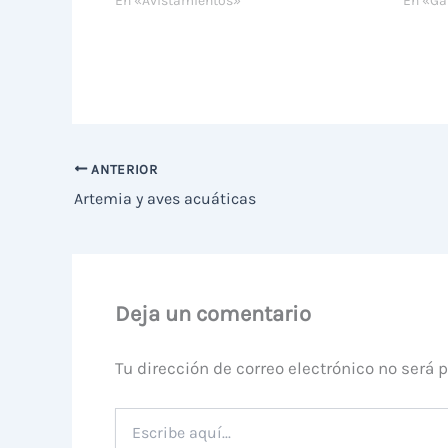
En «Avistamientos»
En «Ga
ANTERIOR
Artemia y aves acuáticas
Deja un comentario
Tu dirección de correo electrónico no será 
Escribe
aquí...