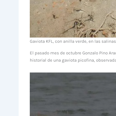
Gaviota KFL, con anilla verde, en las salinas
El pasado mes de octubre Gonzalo Pino Aran
historial de una gaviota picofina, observada