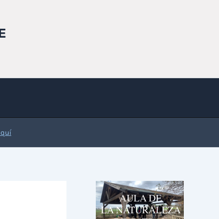
E
Aquí