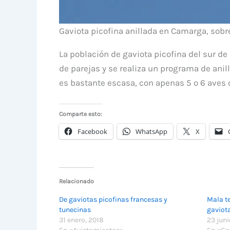
Gaviota picofina anillada en Camarga, sobre
La población de gaviota picofina del sur de
de parejas y se realiza un programa de ani
es bastante escasa, con apenas 5 o 6 aves
Comparte esto:
Facebook
WhatsApp
X
Relacionado
De gaviotas picofinas francesas y
Mala t
tunecinas
gaviota
31 enero, 2018
23 juni