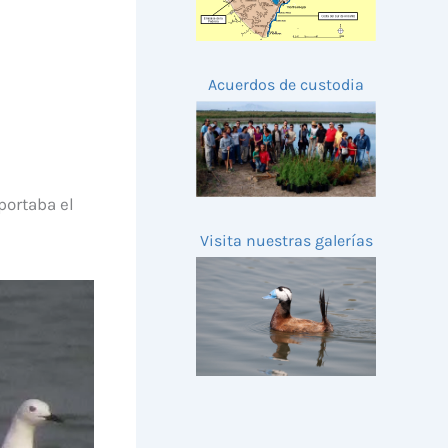
Acuerdos de custodia
portaba el
Visita nuestras galerías