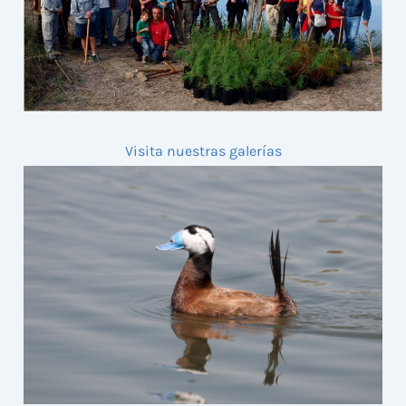
Visita nuestras galerías