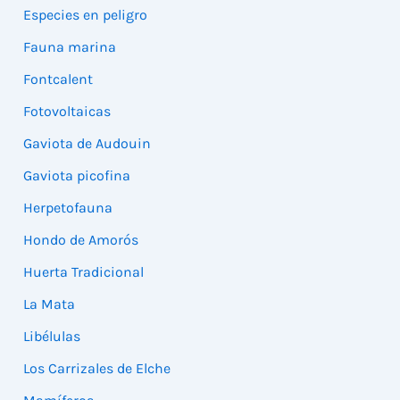
Especies en peligro
Fauna marina
Fontcalent
Fotovoltaicas
Gaviota de Audouin
Gaviota picofina
Herpetofauna
Hondo de Amorós
Huerta Tradicional
La Mata
Libélulas
Los Carrizales de Elche