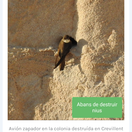
Avión zapador en la colonia destruída en Crevillent