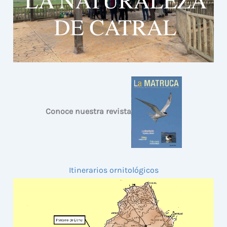
Conoce nuestra revista
Itinerarios ornitológicos