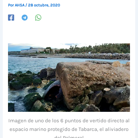
Por
AHSA
/
28 octubre, 2020
Imagen de uno de los 6 puntos de vertido directo al
espacio marino protegido de Tabarca, el aliviadero
del Palmeral