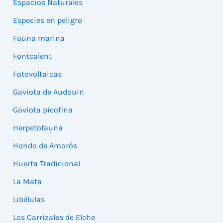
Espacios Naturales
Especies en peligro
Fauna marina
Fontcalent
Fotovoltaicas
Gaviota de Audouin
Gaviota picofina
Herpetofauna
Hondo de Amorós
Huerta Tradicional
La Mata
Libélulas
Los Carrizales de Elche