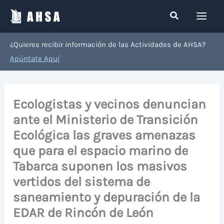
Ir
Buscar
al
contenido
¿Quieres recibir información de las Actividades de AHSA?
Apúntate Aquí
Ecologistas y vecinos denuncian
ante el Ministerio de Transición
Ecológica las graves amenazas
que para el espacio marino de
Tabarca suponen los masivos
vertidos del sistema de
saneamiento y depuración de la
EDAR de Rincón de León