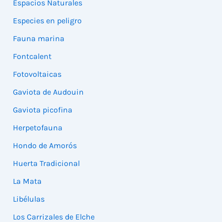
Espacios Naturales
Especies en peligro
Fauna marina
Fontcalent
Fotovoltaicas
Gaviota de Audouin
Gaviota picofina
Herpetofauna
Hondo de Amorós
Huerta Tradicional
La Mata
Libélulas
Los Carrizales de Elche