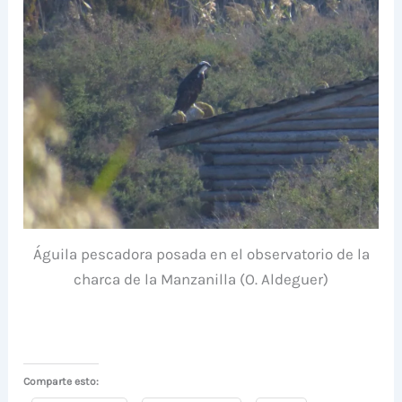
Águila pescadora posada en el observatorio de la
charca de la Manzanilla (O. Aldeguer)
Comparte esto: