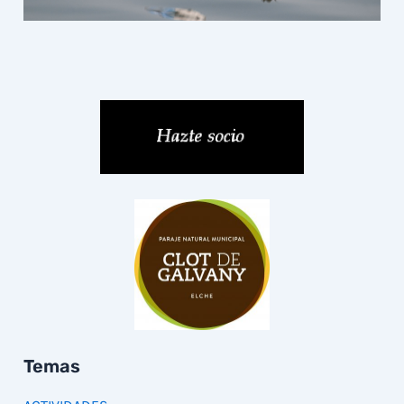
Temas