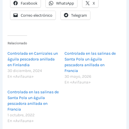
Facebook
WhatsApp
X
Correo electrónico
Telegram
Relacionado
Controlada en Carrizales un
Controlada en las salinas de
águila pescadora anillada
Santa Pola un águila
en Finlandia
pescadora anillada en
30 diciembre, 2024
Francia
En «Avifauna»
30 mayo, 2026
En «Avifauna»
Controlada en las salinas de
Santa Pola un águila
pescadora anillada en
Francia
1 octubre, 2022
En «Avifauna»