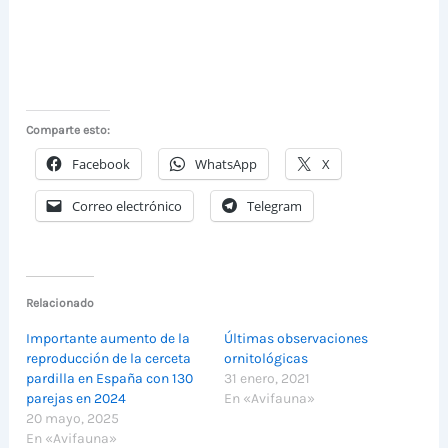
Comparte esto:
Facebook
WhatsApp
X
Correo electrónico
Telegram
Relacionado
Importante aumento de la
Últimas observaciones
reproducción de la cerceta
ornitológicas
pardilla en España con 130
31 enero, 2021
parejas en 2024
En «Avifauna»
20 mayo, 2025
En «Avifauna»