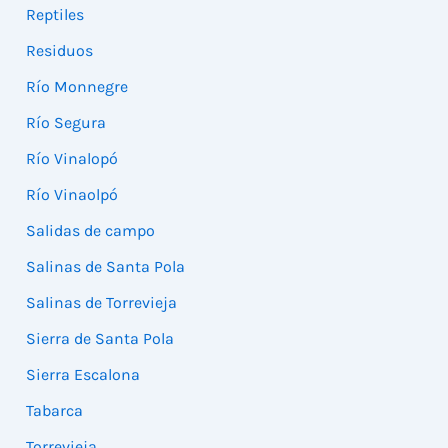
Reptiles
Residuos
Río Monnegre
Río Segura
Río Vinalopó
Río Vinaolpó
Salidas de campo
Salinas de Santa Pola
Salinas de Torrevieja
Sierra de Santa Pola
Sierra Escalona
Tabarca
Torrevieja