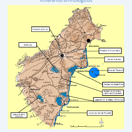
Itinerarios ornitológicos