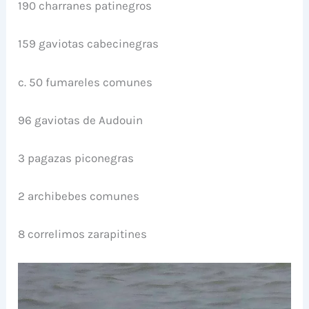
190 charranes patinegros
159 gaviotas cabecinegras
c. 50 fumareles comunes
96 gaviotas de Audouin
3 pagazas piconegras
2 archibebes comunes
8 correlimos zarapitines