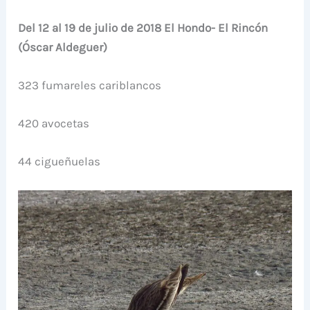
Del 12 al 19 de julio de 2018 El Hondo- El Rincón
(Óscar Aldeguer)
323 fumareles cariblancos
420 avocetas
44 cigueñuelas