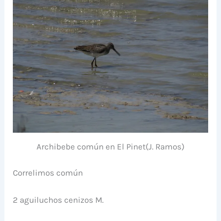
Archibebe común en El Pinet(J. Ramos)
Correlimos común
2 aguiluchos cenizos M.