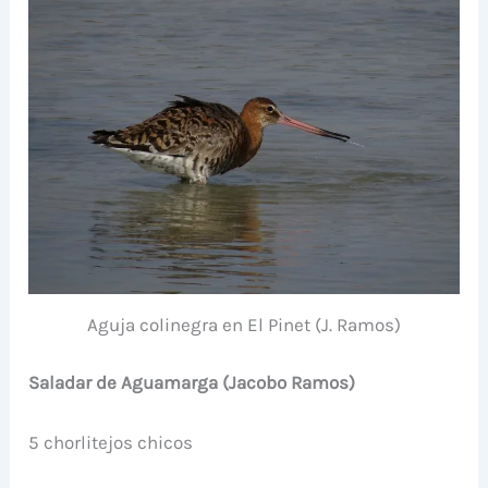
Aguja colinegra en El Pinet (J. Ramos)
Saladar de Aguamarga (Jacobo Ramos)
5 chorlitejos chicos