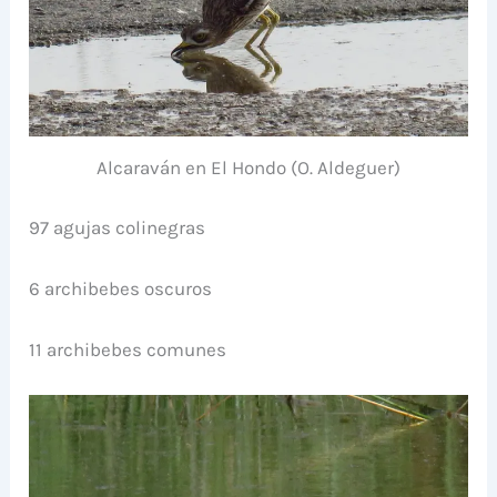
Alcaraván en El Hondo (O. Aldeguer)
97 agujas colinegras
6 archibebes oscuros
11 archibebes comunes