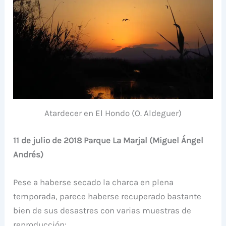
Atardecer en El Hondo (O. Aldeguer)
11 de julio de 2018 Parque La Marjal (Miguel Ángel
Andrés)
Pese a haberse secado la charca en plena
temporada, parece haberse recuperado bastante
bien de sus desastres con varias muestras de
reproducción: