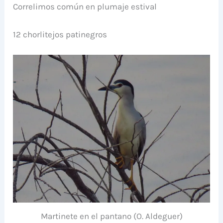
Correlimos común en plumaje estival
12 chorlitejos patinegros
Martinete en el pantano (O. Aldeguer)