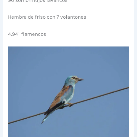
96 somormujos lavancos
Hembra de friso con 7 volantones
4.941 flamencos