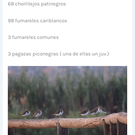
68 chorlitejos patinegros
98 fumareles cariblancos
3 fumareles comunes
3 pagazas piconegras ( una de ellas un juv.)