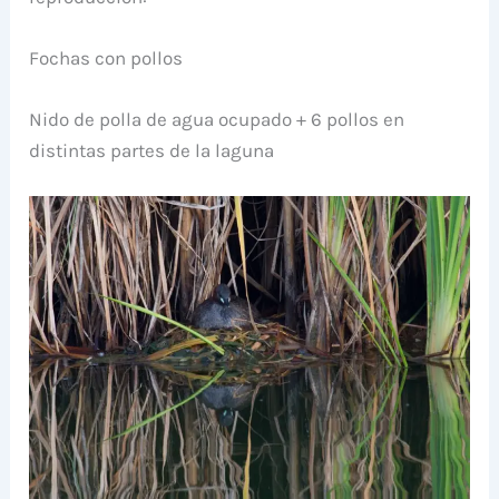
Fochas con pollos
Nido de polla de agua ocupado + 6 pollos en
distintas partes de la laguna