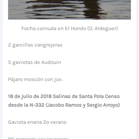
Focha cornuda en El Hondo (O. Aldeguer)
2 garcillas cangrejeras
5 gaviotas de Audouin
Pájaro moscón con juv.
18 de julio de 2018 Salinas de Santa Pola Censo
desde la N-332 (Jacobo Ramos y Sergio Arroyo)
Gaviota enana 2º verano