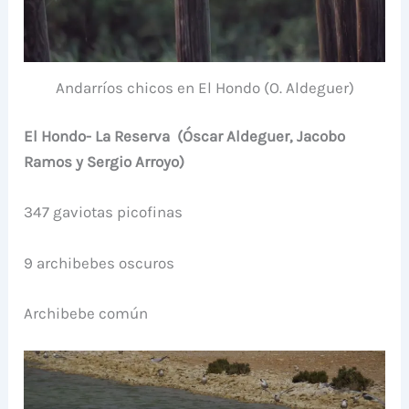
Andarríos chicos en El Hondo (O. Aldeguer)
El Hondo- La Reserva (Óscar Aldeguer, Jacobo
Ramos y Sergio Arroyo)
347 gaviotas picofinas
9 archibebes oscuros
Archibebe común