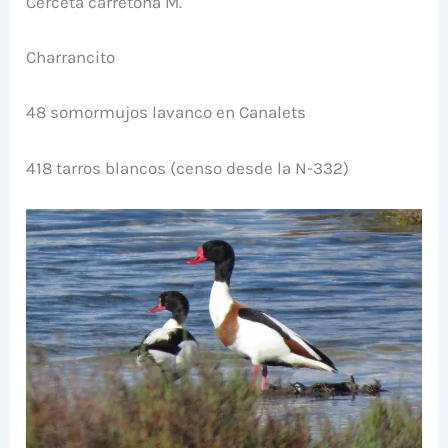
Cerceta carretona M.
Charrancito
48 somormujos lavanco en Canalets
418 tarros blancos (censo desde la N-332)