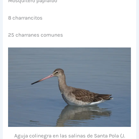
Mosquitero papialbo
8 charrancitos
25 charranes comunes
Aguja colinegra en las salinas de Santa Pola (J.