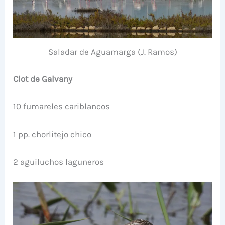
Saladar de Aguamarga (J. Ramos)
Clot de Galvany
10 fumareles cariblancos
1 pp. chorlitejo chico
2 aguiluchos laguneros