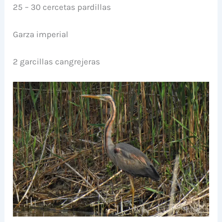
25 – 30 cercetas pardillas
Garza imperial
2 garcillas cangrejeras