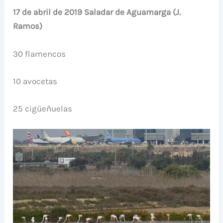
17 de abril de 2019 Saladar de Aguamarga (J.
Ramos)
30 flamencos
10 avocetas
25 cigüeñuelas