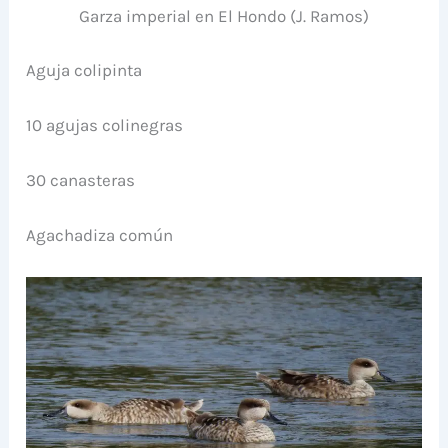
Garza imperial en El Hondo (J. Ramos)
Aguja colipinta
10 agujas colinegras
30 canasteras
Agachadiza común