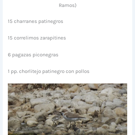
Ramos)
15 charranes patinegros
15 correlimos zarapitines
6 pagazas piconegras
1 pp. chorlitejo patinegro con pollos