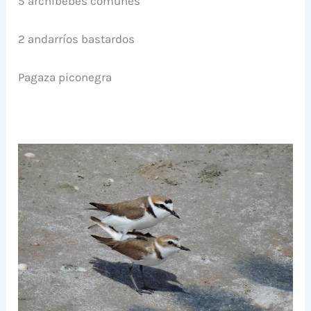
5 archibebes comunes
2 andarríos bastardos
Pagaza piconegra