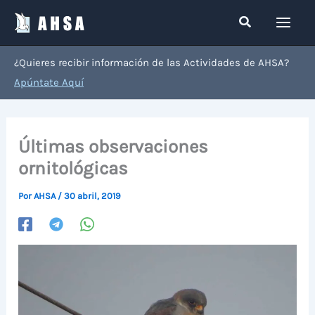
Ir
Buscar
al
contenido
¿Quieres recibir información de las Actividades de AHSA?
Apúntate Aquí
Últimas observaciones
ornitológicas
Por
AHSA
/
30 abril, 2019