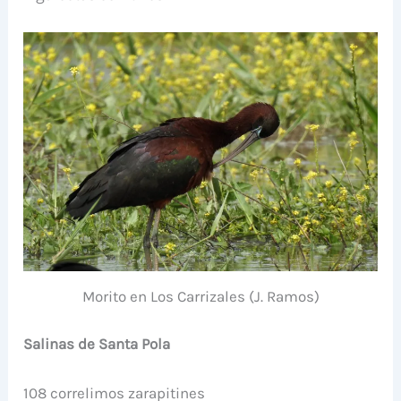
Morito en Los Carrizales (J. Ramos)
Salinas de Santa Pola
108 correlimos zarapitines