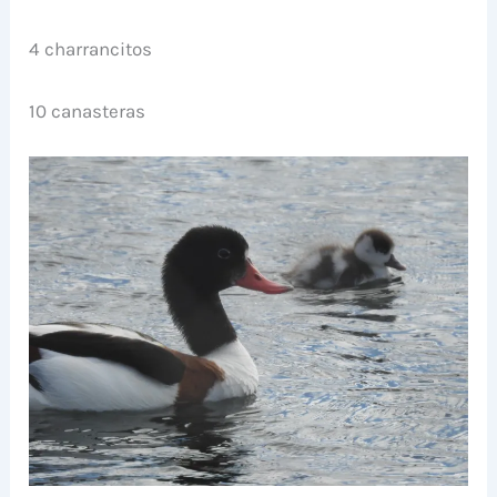
4 charrancitos
10 canasteras