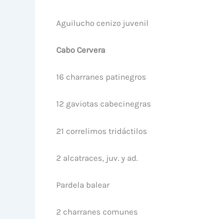
Aguilucho cenizo juvenil
Cabo Cervera
16 charranes patinegros
12 gaviotas cabecinegras
21 correlimos tridáctilos
2 alcatraces, juv. y ad.
Pardela balear
2 charranes comunes