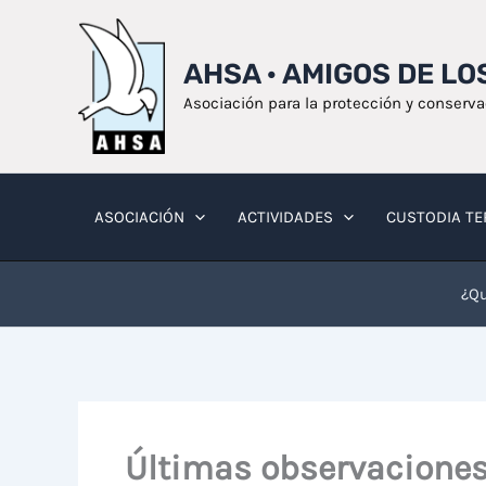
Ir
al
AHSA · AMIGOS DE L
contenido
Asociación para la protección y conserv
ASOCIACIÓN
ACTIVIDADES
CUSTODIA TE
¿Qu
Últimas observaciones