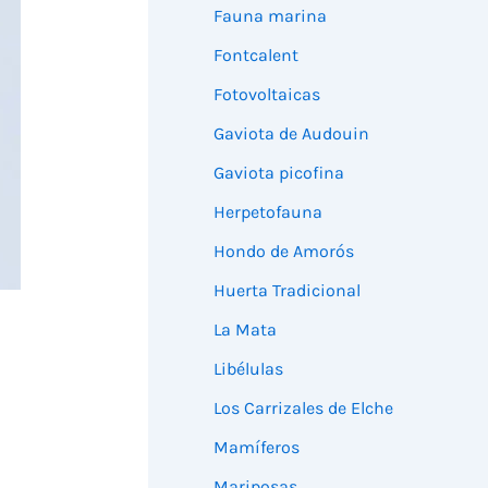
Fauna marina
Fontcalent
Fotovoltaicas
Gaviota de Audouin
Gaviota picofina
Herpetofauna
Hondo de Amorós
Huerta Tradicional
La Mata
Libélulas
Los Carrizales de Elche
Mamíferos
Mariposas