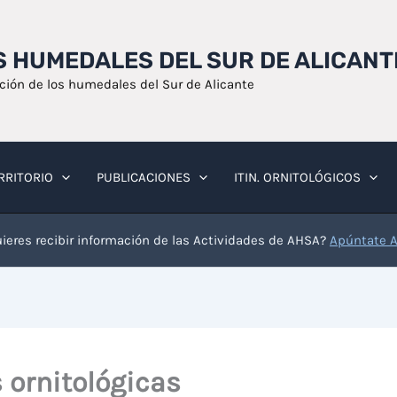
OS HUMEDALES DEL SUR DE ALICANT
ación de los humedales del Sur de Alicante
RRITORIO
PUBLICACIONES
ITIN. ORNITOLÓGICOS
ieres recibir información de las Actividades de AHSA?
Apúntate 
 ornitológicas