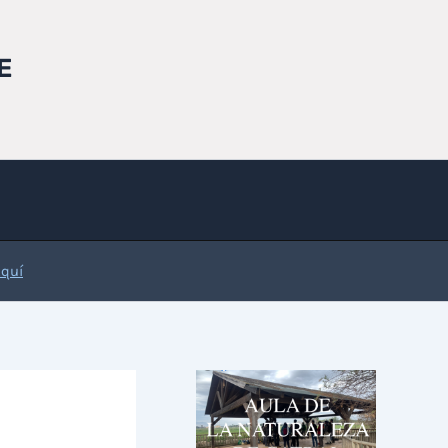
E
Aquí