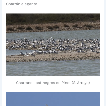
Charrán elegante
Charranes patinegros en Pinet (S. Arroyo)