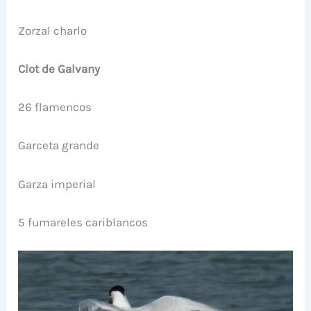
Zorzal charlo
Clot de Galvany
26 flamencos
Garceta grande
Garza imperial
5 fumareles cariblancos