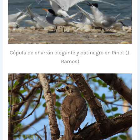
Cópula de charrán elegante y patinegro en Pinet (J.
Ramos)