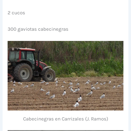
2 cucos
300 gaviotas cabecinegras
Cabecinegras en Carrizales (J. Ramos)