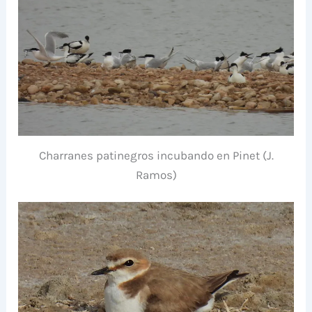
Charranes patinegros incubando en Pinet (J.
Ramos)