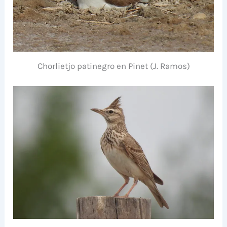
Chorlietjo patinegro en Pinet (J. Ramos)