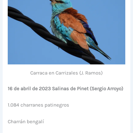
Carraca en Carrizales (J. Ramos)
16 de abril de 2023 Salinas de Pinet (Sergio Arroyo)
1.084 charranes patinegros
Charrán bengalí