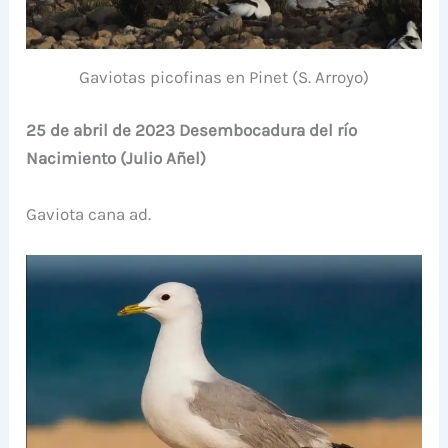
Gaviotas picofinas en Pinet (S. Arroyo)
25 de abril de 2023 Desembocadura del río
Nacimiento (Julio Añel)
Gaviota cana ad.