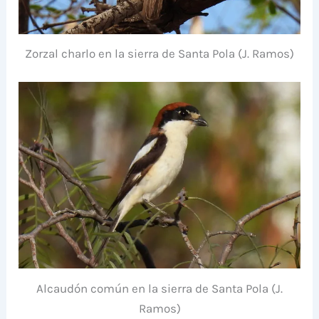
Zorzal charlo en la sierra de Santa Pola (J. Ramos)
Alcaudón común en la sierra de Santa Pola (J.
Ramos)