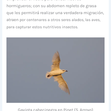
hormigueros; con su abdomen repleto de grasa
que les permitirá realizar una verdadera migración,
atraen
por centenares
a otros seres alados, las aves,
para capturar estos nutritivos insectos.
Gaviota cabecinegra en Pinet (S. Arroyo)