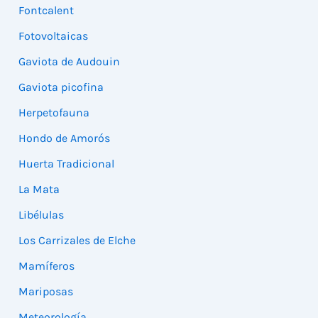
Fontcalent
Fotovoltaicas
Gaviota de Audouin
Gaviota picofina
Herpetofauna
Hondo de Amorós
Huerta Tradicional
La Mata
Libélulas
Los Carrizales de Elche
Mamíferos
Mariposas
Meteorología