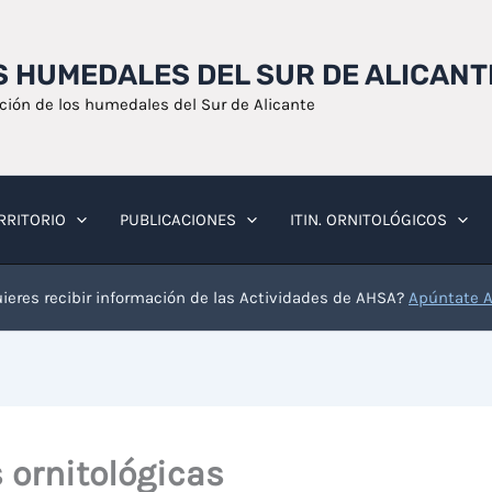
OS HUMEDALES DEL SUR DE ALICANT
ación de los humedales del Sur de Alicante
RRITORIO
PUBLICACIONES
ITIN. ORNITOLÓGICOS
ieres recibir información de las Actividades de AHSA?
Apúntate 
 ornitológicas