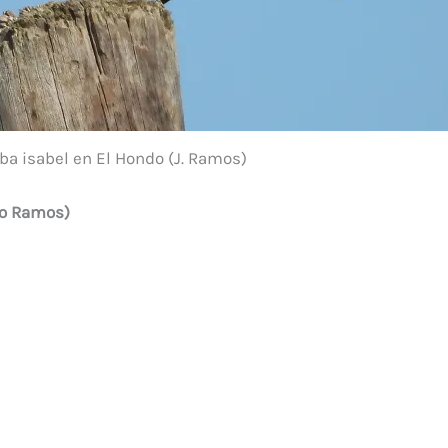
ba isabel en El Hondo (J. Ramos)
bo Ramos)