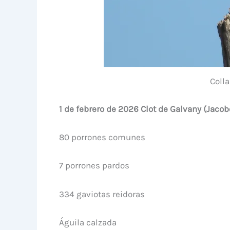
Colla
1 de febrero de 2026 Clot de Galvany (Jaco
80 porrones comunes
7 porrones pardos
334 gaviotas reidoras
Águila calzada