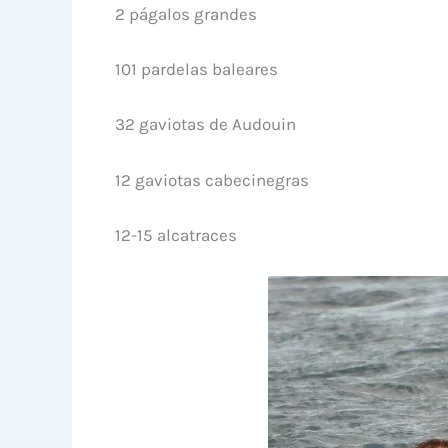
2 págalos grandes
101 pardelas baleares
32 gaviotas de Audouin
12 gaviotas cabecinegras
12-15 alcatraces