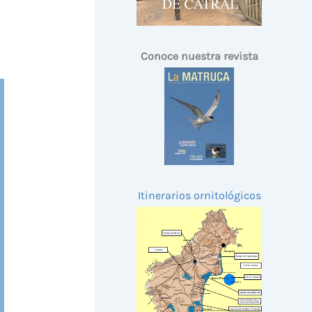
Conoce nuestra revista
Itinerarios ornitológicos