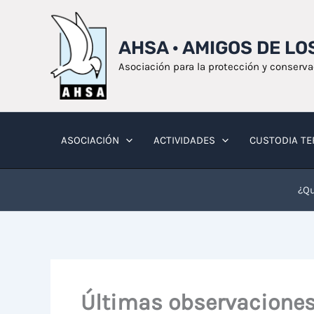
Ir
al
AHSA · AMIGOS DE L
contenido
Asociación para la protección y conserv
ASOCIACIÓN
ACTIVIDADES
CUSTODIA TE
¿Qu
Últimas observaciones