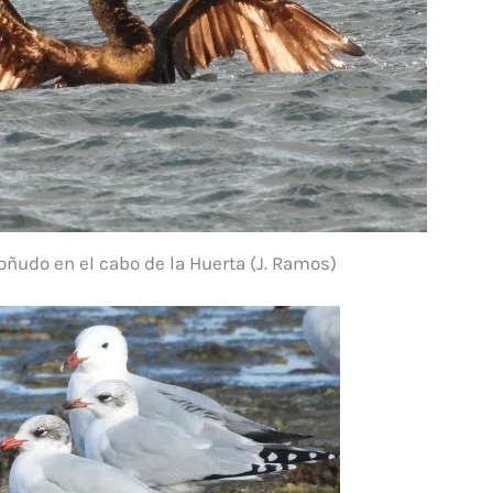
udo en el cabo de la Huerta (J. Ramos)