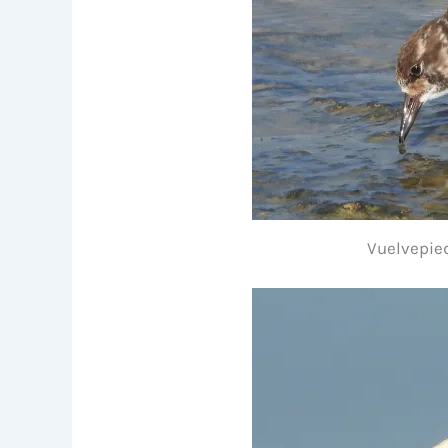
Vuelvepied