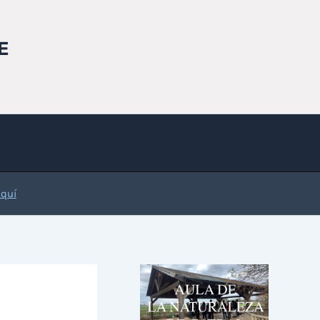
E
Aquí