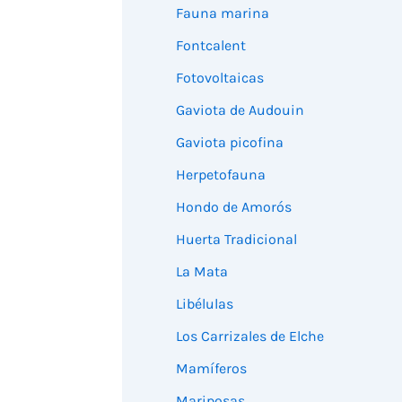
Fauna marina
Fontcalent
Fotovoltaicas
Gaviota de Audouin
Gaviota picofina
Herpetofauna
Hondo de Amorós
Huerta Tradicional
La Mata
Libélulas
Los Carrizales de Elche
Mamíferos
Mariposas