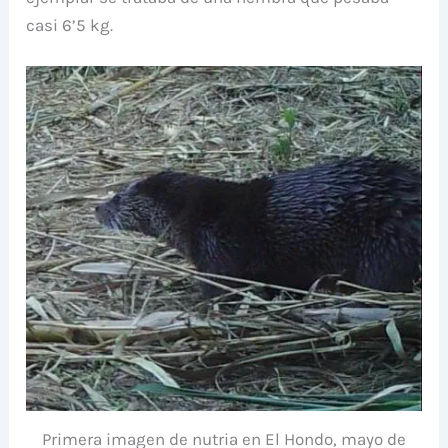
casi 6’5 kg.
Primera imagen de nutria en El Hondo, mayo de