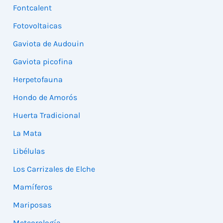
Fontcalent
Fotovoltaicas
Gaviota de Audouin
Gaviota picofina
Herpetofauna
Hondo de Amorós
Huerta Tradicional
La Mata
Libélulas
Los Carrizales de Elche
Mamíferos
Mariposas
Meteorología