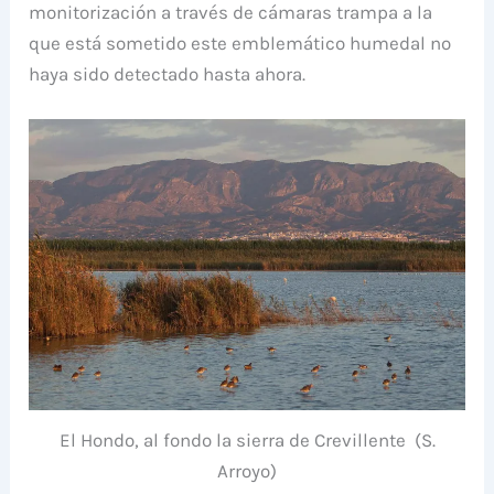
monitorización a través de cámaras trampa a la
que está sometido este emblemático humedal no
haya sido detectado hasta ahora.
El Hondo, al fondo la sierra de Crevillente (S.
Arroyo)