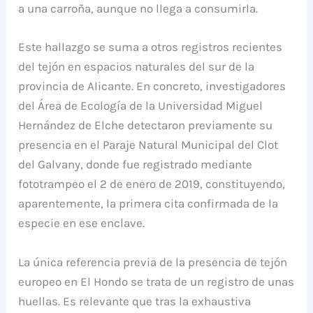
a una carroña, aunque no llega a consumirla.
Este hallazgo se suma a otros registros recientes
del tejón en espacios naturales del sur de la
provincia de Alicante. En concreto, investigadores
del Área de Ecología de la Universidad Miguel
Hernández de Elche detectaron previamente su
presencia en el Paraje Natural Municipal del Clot
del Galvany, donde fue registrado mediante
fototrampeo el 2 de enero de 2019, constituyendo,
aparentemente, la primera cita confirmada de la
especie en ese enclave.
La única referencia previa de la presencia de tejón
europeo en El Hondo se trata de un registro de unas
huellas. Es relevante que tras la exhaustiva