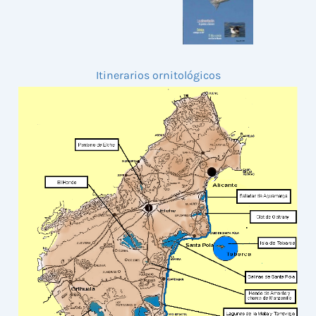
Itinerarios ornitológicos