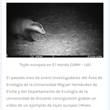
Tejón europeo en El Hondo (UMH – UA)
El pasado mes de enero investigadores del Área de
Ecología de la Universidad Miguel Hernández de
Elche y del Departamento de Ecología de la
Universidad de Alicante consiguieron grabar un
video de un ejemplar de
tejón europeo (
Meles