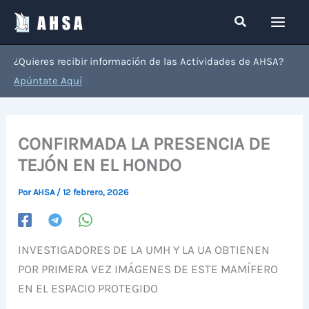
Ir
Buscar
al
contenido
¿Quieres recibir información de las Actividades de AHSA?
Apúntate Aquí
CONFIRMADA LA PRESENCIA DE
TEJÓN EN EL HONDO
Por
AHSA
/
12 febrero, 2026
INVESTIGADORES DE LA UMH Y LA UA OBTIENEN
POR PRIMERA VEZ IMÁGENES DE ESTE MAMÍFERO
EN EL ESPACIO PROTEGIDO