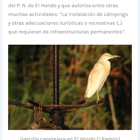
del P. N. de El Hondo y que autoriza entre otras
muchas actividades: “La instalación de cámpings
y otras adecuaciones turísticas o recreativas (..)
que requieran de infraestructuras permanentes”.
Garcilla cangrejera en El Hondo (J.Ramos)