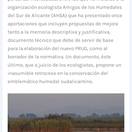
organización ecologista Amigos de los Humedales
del Sur de Alicante (AHSA) que ha presentado once
aportaciones que incluyen propuestas de mejora
tanto a la memoria descriptiva y justificativa,
documento técnico que debe de servir de base
para la elaboración del nuevo PRUG, como al
borrador de la normativa. Un documento, éste
último, que a juicio de los ecologistas, propone un
inasumible retroceso en la conservación del
emblemático humedal sudalicantino.