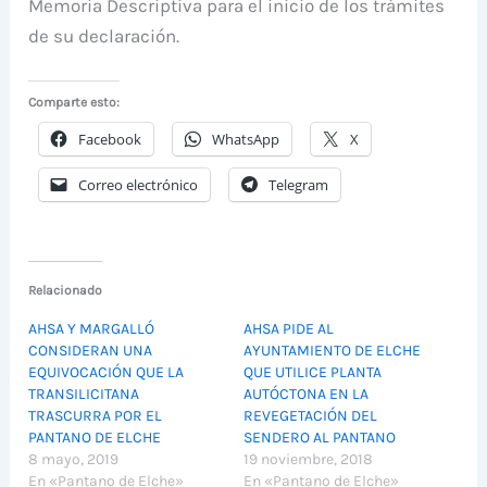
Memoria Descriptiva para el inicio de los trámites
de su declaración.
Comparte esto:
Facebook
WhatsApp
X
Correo electrónico
Telegram
Relacionado
AHSA Y MARGALLÓ
AHSA PIDE AL
CONSIDERAN UNA
AYUNTAMIENTO DE ELCHE
EQUIVOCACIÓN QUE LA
QUE UTILICE PLANTA
TRANSILICITANA
AUTÓCTONA EN LA
TRASCURRA POR EL
REVEGETACIÓN DEL
PANTANO DE ELCHE
SENDERO AL PANTANO
8 mayo, 2019
19 noviembre, 2018
En «Pantano de Elche»
En «Pantano de Elche»