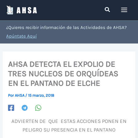
Ir
Buscar
al
contenido
¿Quieres recibir información de las Actividades de AHSA?
Apúntate Aquí
AHSA DETECTA EL EXPOLIO DE
TRES NUCLEOS DE ORQUÍDEAS
EN EL PANTANO DE ELCHE
Por
AHSA
/
15 marzo, 2018
ADVIERTEN DE QUE ESTAS ACCIONES PONEN EN
PELIGRO SU PRESENCIA EN EL PANTANO