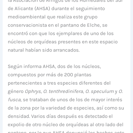
de Alicante (AHSA) durante el seguimiento
medioambiental que realiza este grupo
conservacionista en el pantano de Elche, se
encontró con que los ejemplares de uno de los
núcleos de orquídeas presentes en este espacio
natural habían sido arrancados.
Según informa AHSA, dos de los núcleos,
compuestos por más de 200 plantas
pertenecientes a tres especies diferentes del
género
Ophrys
,
O
.
tenthredinifera
,
O. speculum
y
O.
fusca,
se trataban de unos de los de mayor interés
de la zona por la variedad de especies, así como su
densidad. Varios días después es detectado el
expolio de otro núcleo de orquídeas al otro lado del
pantano, por lo que AHSA denunció los hechos ante