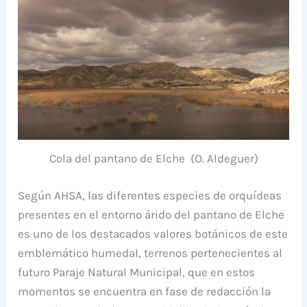
Cola del pantano de Elche (O. Aldeguer)
Según AHSA, las diferentes especies de orquídeas
presentes en el entorno árido del pantano de Elche
es uno de los destacados valores botánicos de este
emblemático humedal, terrenos pertenecientes al
futuro Paraje Natural Municipal, que en estos
momentos se encuentra en fase de redacción la