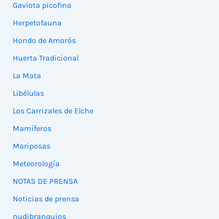
Gaviota picofina
Herpetofauna
Hondo de Amorós
Huerta Tradicional
La Mata
Libélulas
Los Carrizales de Elche
Mamíferos
Mariposas
Meteorología
NOTAS DE PRENSA
Noticias de prensa
nudibranquios