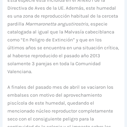
Esta especie está incluida en el Anexo I de la
Directiva de Aves de la UE. Además, este humedal
es una zona de reproducción habitual de la cerceta
pardilla
Marmaronetta angustirostris
, especie
catalogada al igual que la Malvasía cabeciblanca
como “En Peligro de Extinción” y que en los
últimos años se encuentra en una situación crítica,
al haberse reproducido el pasado año 2013
solamente 3 parejas en toda la Comunidad
Valenciana.
A finales del pasado mes de abril se vaciaron los
embalses con motivo del aprovechamiento
piscícola de este humedal, quedando el
mencionado núcleo reproductor completamente
seco con el consiguiente peligro para la
continuidad de la colonia y el impacto sobre las