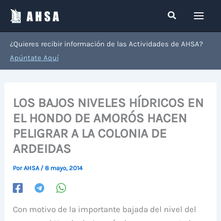
Ir
Buscar
al
contenido
¿Quieres recibir información de las Actividades de AHSA?
Apúntate Aquí
LOS BAJOS NIVELES HÍDRICOS EN
EL HONDO DE AMORÓS HACEN
PELIGRAR A LA COLONIA DE
ARDEIDAS
Por
AHSA
/
8 mayo, 2014
Con motivo de la importante bajada del nivel del