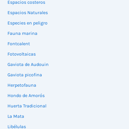
Espacios costeros
Espacios Naturales
Especies en peligro
Fauna marina
Fontcalent
Fotovoltaicas
Gaviota de Audouin
Gaviota picofina
Herpetofauna
Hondo de Amorós
Huerta Tradicional
La Mata
Libélulas