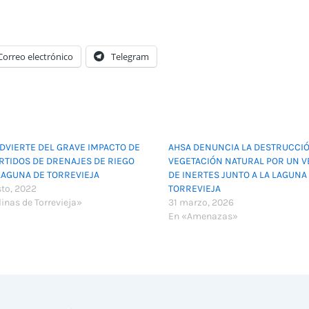
Correo electrónico
Telegram
DVIERTE DEL GRAVE IMPACTO DE
AHSA DENUNCIA LA DESTRUCCI
RTIDOS DE DRENAJES DE RIEGO
VEGETACIÓN NATURAL POR UN V
LAGUNA DE TORREVIEJA
DE INERTES JUNTO A LA LAGUNA
sto, 2022
TORREVIEJA
inas de Torrevieja»
31 marzo, 2026
En «Amenazas»