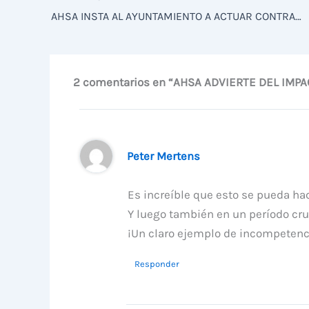
AHSA INSTA AL AYUNTAMIENTO A ACTUAR CONTRA LA DEGRADACIÓN DEL PANTANO DE ELCHE Y SU ENTORNO
2 comentarios en “AHSA ADVIERTE DEL IMP
Peter Mertens
Es increíble que esto se pueda hac
Y luego también en un período cruci
¡Un claro ejemplo de incompetenci
Responder