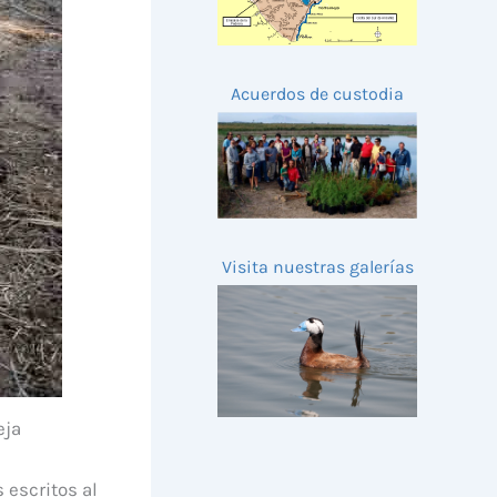
Acuerdos de custodia
Visita nuestras galerías
eja
 escritos al