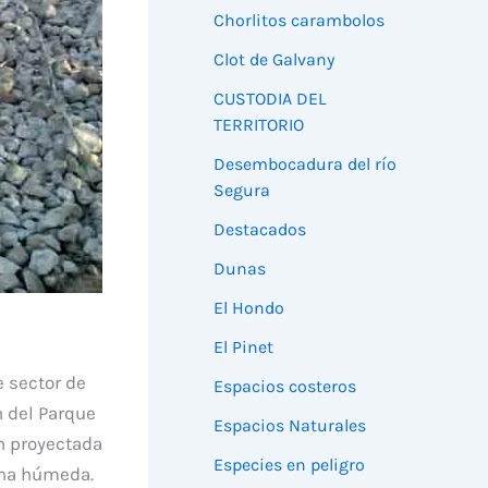
Chorlitos carambolos
Clot de Galvany
CUSTODIA DEL
TERRITORIO
Desembocadura del río
Segura
Destacados
Dunas
El Hondo
El Pinet
e sector de
Espacios costeros
n del Parque
Espacios Naturales
n proyectada
Especies en peligro
ona húmeda.