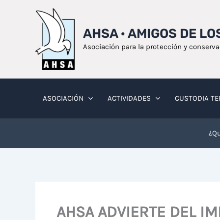
Ir
al
AHSA · AMIGOS DE L
contenido
Asociación para la protección y conserv
ASOCIACIÓN
ACTIVIDADES
CUSTODIA TE
¿Qu
AHSA ADVIERTE DEL IM