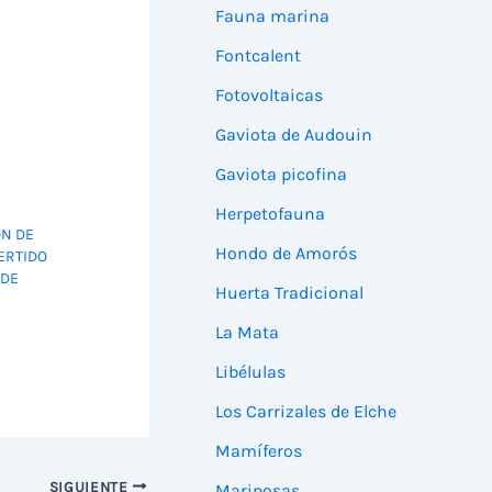
Fauna marina
Fontcalent
Fotovoltaicas
Gaviota de Audouin
Gaviota picofina
Herpetofauna
ÓN DE
Hondo de Amorós
ERTIDO
 DE
Huerta Tradicional
La Mata
Libélulas
Los Carrizales de Elche
Mamíferos
SIGUIENTE
Mariposas