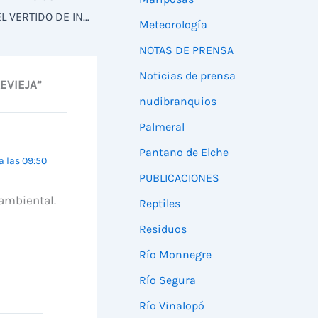
AHSA DENUNCIA ANTE COSTAS EL VERTIDO DE INERTES SOBRE LA PLAYA DE GUARDAMAR
Meteorología
NOTAS DE PRENSA
Noticias de prensa
EVIEJA”
nudibranquios
Palmeral
Pantano de Elche
 a las 09:50
PUBLICACIONES
 ambiental.
Reptiles
Residuos
Río Monnegre
Río Segura
Río Vinalopó