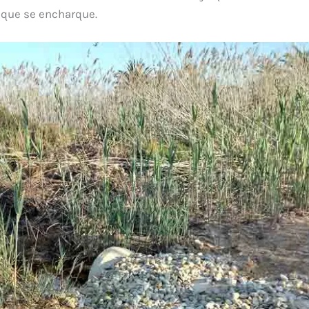
 que se encharque.