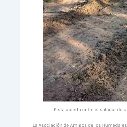
Pista abierta entre el saladar de
La Asociación de Amigos de los Humedales d