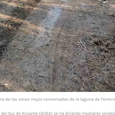
 una de las zonas mejor conservadas de la laguna de Torrevi
el Sur de Alicante (AHSA) se ha dirigido mediante sendos