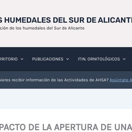
OS HUMEDALES DEL SUR DE ALICANT
ación de los humedales del Sur de Alicante
RRITORIO
PUBLICACIONES
ITIN. ORNITOLÓGICOS
ieres recibir información de las Actividades de AHSA?
Apúntate 
PACTO DE LA APERTURA DE UNA