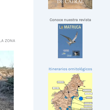
Conoce nuestra revista
LA ZONA
Itinerarios ornitológicos