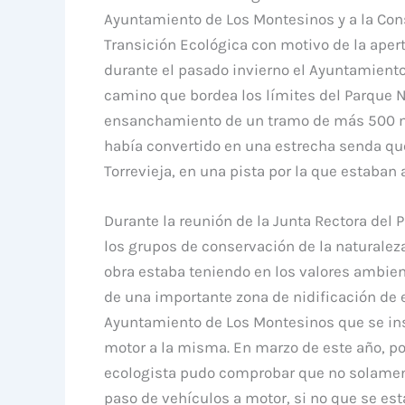
Ayuntamiento de Los Montesinos y a la Conse
Transición Ecológica con motivo de la apert
durante el pasado invierno el Ayuntamient
camino que bordea los límites del Parque Na
ensanchamiento de un tramo de más 500 met
había convertido en una estrecha senda que 
Torrevieja, en una pista por la que estaban
Durante la reunión de la Junta Rectora del 
los grupos de conservación de la naturalez
obra estaba teniendo en los valores ambient
de una importante zona de nidificación de e
Ayuntamiento de Los Montesinos que se inst
motor a la misma. En marzo de este año, po
ecologista pudo comprobar que no solamen
paso de vehículos a motor, si no que se es